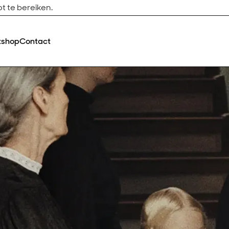
t te bereiken.
tshop
Contact