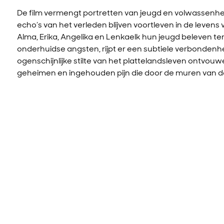
De film vermengt portretten van jeugd en volwassenheid
echo’s van het verleden blijven voortleven in de levens
Alma, Erika, Angelika en Lenkaelk hun jeugd beleven te
onderhuidse angsten, rijpt er een subtiele verbondenh
ogenschijnlijke stilte van het plattelandsleven ontvo
geheimen en ingehouden pijn die door de muren van de b