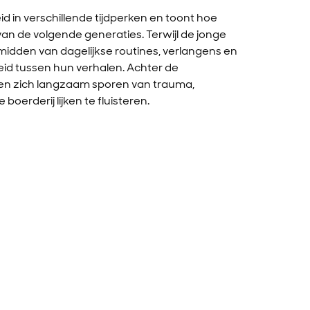
 in verschillende tijdperken en toont hoe
 van de volgende generaties. Terwijl de jonge
midden van dagelijkse routines, verlangens en
eid tussen hun verhalen. Achter de
uwen zich langzaam sporen van trauma,
oerderij lijken te fluisteren.