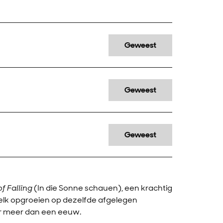
Geweest
Geweest
Geweest
f Falling
(In die Sonne schauen), een krachtig
 elk opgroeien op dezelfde afgelegen
ver meer dan een eeuw.
oomen