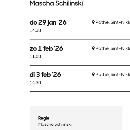
Mascha Schilinski
do 29 jan '26
Pathé, Sint-Nik
14:30
zo 1 feb '26
Pathé, Sint-Nik
11:00
di 3 feb '26
Pathé, Sint-Nik
14:30
Regie
Mascha Schilinski
Inzoomen