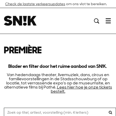
Check de laatste verkeersupdates
om ons vlot te bereiken.
Menu
PREMIÈRE
Blader en filter door het ruime aanbod van SN!K.
Van hedendaags theater, livemuziek, dans, circus en
familievoorstellingen in de Stadsschouwburg of op
locatie, tot verrassende expo's op de museumsite, en
alternatieve films bij Pathé.
Lees hier hoe je onze tickets
bestelt.