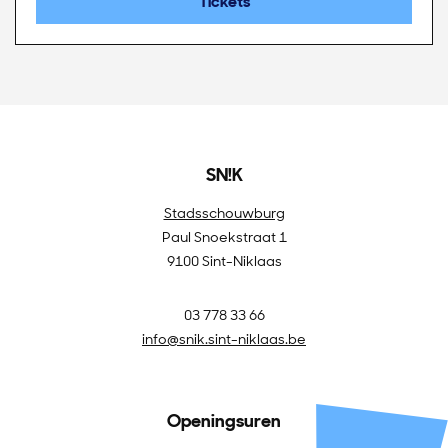
Tickets
SN!K
Stadsschouwburg
Paul Snoekstraat 1
9100 Sint-Niklaas
03 778 33 66
info@snik.sint-niklaas.be
Openingsuren