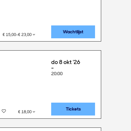
Wachtlijst
€ 15,00–€ 23,00
do 8 okt '26
20:00
Tickets
€ 18,00