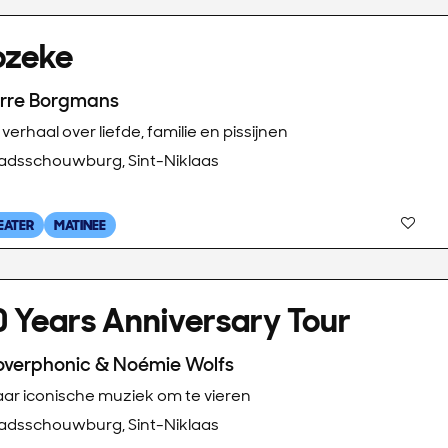
ozeke
rre Borgmans
verhaal over liefde, familie en pissijnen
adsschouwburg, Sint-Niklaas
EATER
MATINEE
 Years Anniversary Tour
verphonic & Noémie Wolfs
aar iconische muziek om te vieren
adsschouwburg, Sint-Niklaas