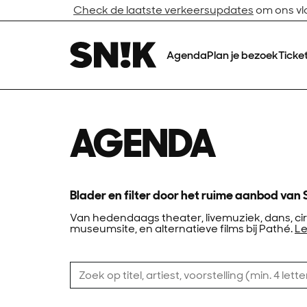
Check de laatste verkeersupdates
om ons vlo
Agenda
Plan je bezoek
Ticke
AGENDA
Blader en filter door het ruime aanbod van 
Van hedendaags theater, livemuziek, dans, cir
museumsite, en alternatieve films bij Pathé.
Le