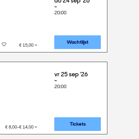
do 24 sep '26
20:00
Wachtlijst
€ 15,00
vr 25 sep '26
20:00
Tickets
€ 8,00–€ 14,00