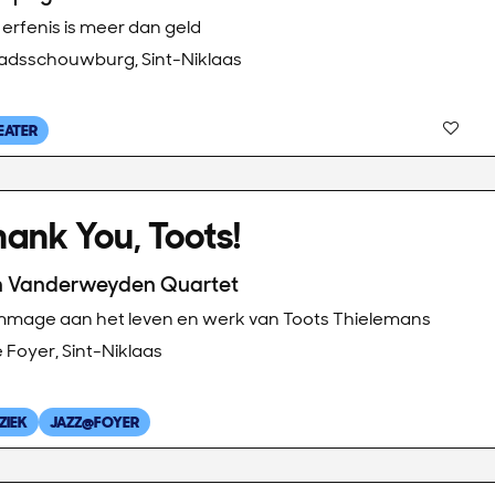
erfenis is meer dan geld
adsschouwburg, Sint-Niklaas
EATER
ank You, Toots!
n Vanderweyden Quartet
mage aan het leven en werk van Toots Thielemans
 Foyer, Sint-Niklaas
ZIEK
JAZZ@FOYER