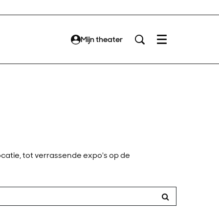
Mijn theater
Menu
catie, tot verrassende expo's op de