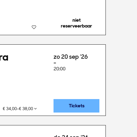
niet
reserveerbaar
ra
zo 20 sep '26
20:00
Tickets
€ 34,00–€ 38,00