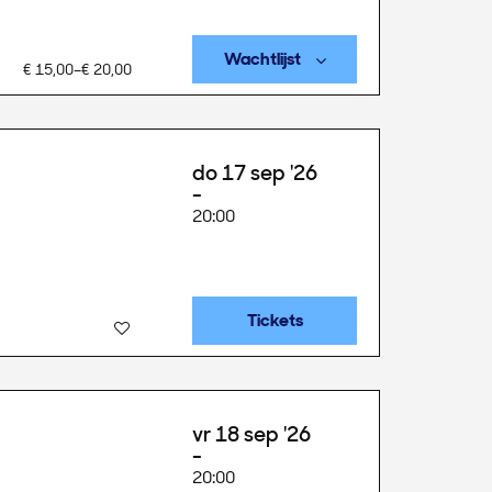
Wachtlijst
€ 15,00–€ 20,00
do 17 sep '26
20:00
Tickets
vr 18 sep '26
20:00