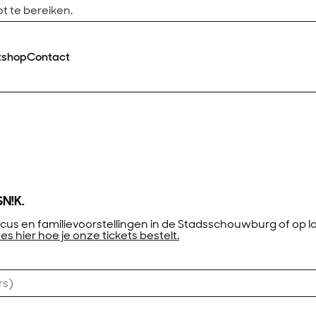
t te bereiken.
tshop
Contact
SN!K.
cus en familievoorstellingen in de Stadsschouwburg of op lo
es hier hoe je onze tickets bestelt.