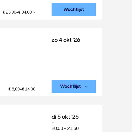
Wachtlijst
€ 23,00–€ 34,00
zo 4 okt '26
Wachtlijst
€ 8,00–€ 14,00
di 6 okt '26
20:00
-
21:50