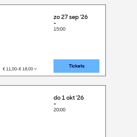
zo 27 sep '26
15:00
Tickets
€ 11,00–€ 18,00
do 1 okt '26
20:00