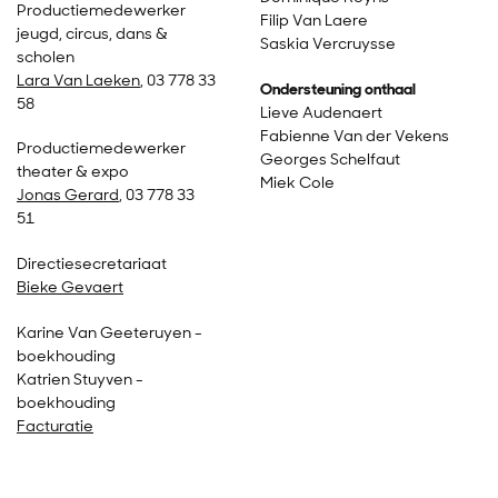
Productiemedewerker
Filip Van Laere
jeugd, circus, dans &
Saskia Vercruysse
scholen
Lara Van Laeken
, 03 778 33
Ondersteuning onthaal
58
Lieve Audenaert
Fabienne Van der Vekens
Productiemedewerker
Georges Schelfaut
theater & expo
Miek Cole
Jonas Gerard
, 03 778 33
51
Directiesecretariaat
Bieke Gevaert
Karine Van Geeteruyen -
boekhouding
Katrien Stuyven -
boekhouding
Facturatie