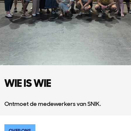
WIE IS WIE
Ontmoet de medewerkers van SN!K.
OVER ONS