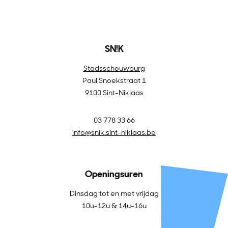
SN!K
Stadsschouwburg
Paul Snoekstraat 1
9100 Sint-Niklaas
03 778 33 66
info@snik.sint-niklaas.be
Openingsuren
Dinsdag tot en met vrijdag
10u-12u & 14u-16u