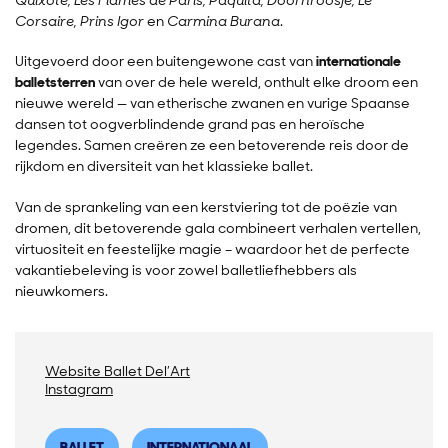
Corsaire, Prins Igor
en
Carmina Burana
.
Uitgevoerd door een buitengewone cast van
internationale
balletsterren
van over de hele wereld, onthult elke droom een ​​
nieuwe wereld — van etherische zwanen en vurige Spaanse
dansen tot oogverblindende grand pas en heroïsche
legendes. Samen creëren ze een betoverende reis door de
rijkdom en diversiteit van het klassieke ballet.
Van de sprankeling van een kerstviering tot de poëzie van
dromen, dit betoverende gala combineert verhalen vertellen,
virtuositeit en feestelijke magie – waardoor het de perfecte
vakantiebeleving is voor zowel balletliefhebbers als
nieuwkomers.
Website Ballet Del’Art
Instagram
BALLET
INTERNATIONAAL