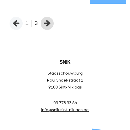
1
3
SN!K
Stadsschouwburg
Paul Snoekstraat 1
9100 Sint-Niklaas
03 778 33 66
info@snik.sint-niklaas.be