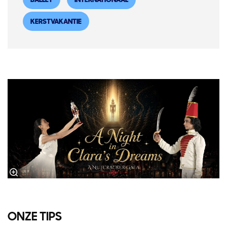
KERSTVAKANTIE
ONZE TIPS