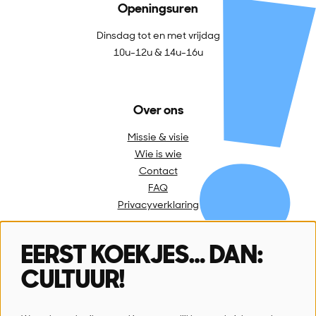
Openingsuren
Dinsdag tot en met vrijdag
10u-12u & 14u-16u
Over ons
Missie & visie
Wie is wie
Contact
FAQ
Privacyverklaring
EERST KOEKJES… DAN:
Volg ons
CULTUUR!