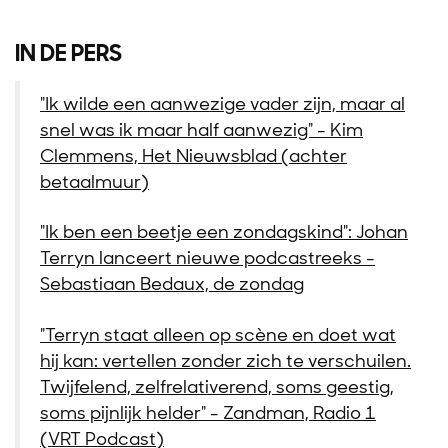
IN DE PERS
"Ik wilde een aanwezige vader zijn, maar al
snel was ik maar half aanwezig" - Kim
Clemmens, Het Nieuwsblad (achter
betaalmuur)
"Ik ben een beetje een zondagskind": Johan
Terryn lanceert nieuwe podcastreeks -
Sebastiaan Bedaux, de zondag
"Terryn staat alleen op scène en doet wat
hij kan: vertellen zonder zich te verschuilen.
Twijfelend, zelfrelativerend, soms geestig,
soms pijnlijk helder" - Zandman, Radio 1
(VRT Podcast)