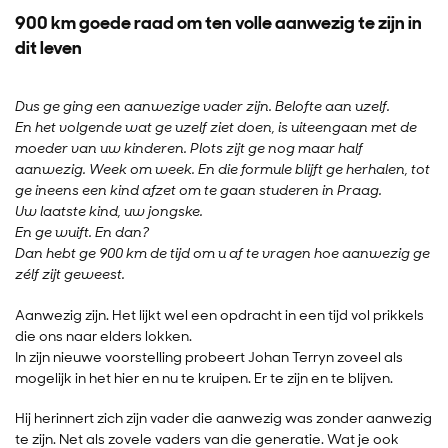
900 km goede raad om ten volle aanwezig te zijn in
dit leven
Dus ge ging een aanwezige vader zijn. Belofte aan uzelf.
En het volgende wat ge uzelf ziet doen, is uiteengaan met de
moeder van uw kinderen. Plots zijt ge nog maar half
aanwezig. Week om week. En die formule blijft ge herhalen, tot
ge ineens een kind afzet om te gaan studeren in Praag.
Uw laatste kind, uw jongske.
En ge wuift. En dan?
Dan hebt ge 900 km de tijd om u af te vragen hoe aanwezig ge
zélf zijt geweest.
Aanwezig zijn. Het lijkt wel een opdracht in een tijd vol prikkels
die ons naar elders lokken.
In zijn nieuwe voorstelling probeert Johan Terryn zoveel als
mogelijk in het hier en nu te kruipen. Er te zijn en te blijven.
Hij herinnert zich zijn vader die aanwezig was zonder aanwezig
te zijn. Net als zovele vaders van die generatie. Wat je ook