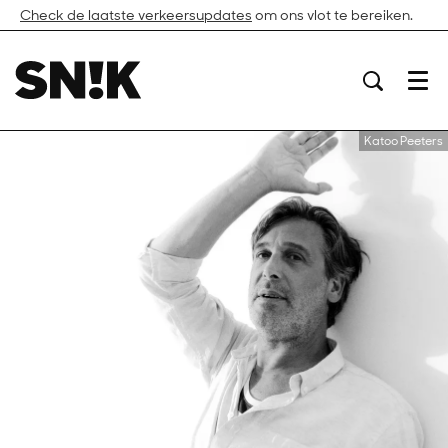
Check de laatste verkeersupdates
om ons vlot te bereiken.
Menu
Katoo Peeters