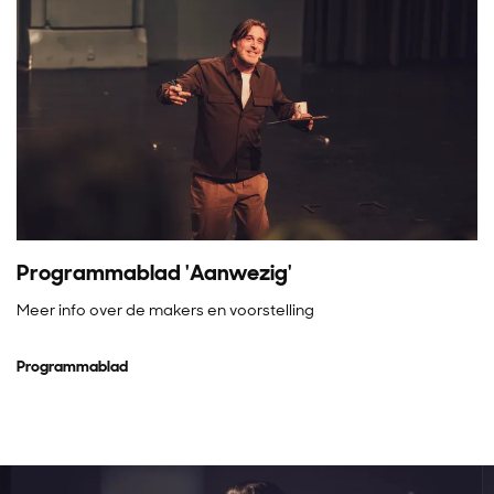
Programmablad 'Aanwezig'
Meer info over de makers en voorstelling
Programmablad
Overslaan