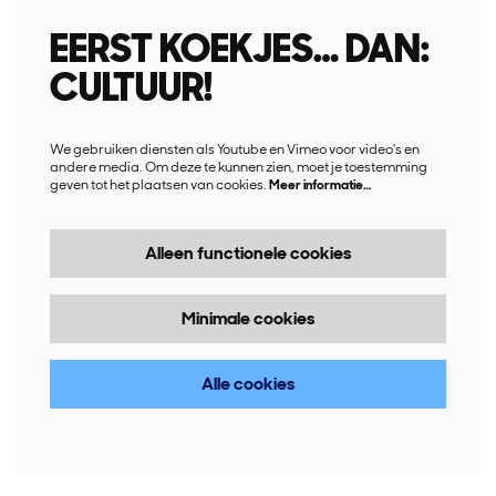
EERST KOEKJES… DAN:
CULTUUR!
We gebruiken diensten als Youtube en Vimeo voor video's en
andere media. Om deze te kunnen zien, moet je toestemming
geven tot het plaatsen van cookies.
Meer informatie…
Alleen functionele cookies
Minimale cookies
Alle cookies