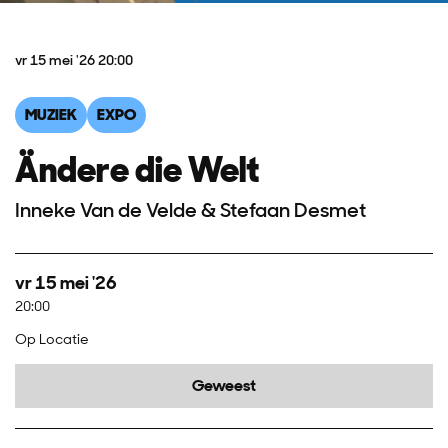
vr 15 mei '26
20:00
MUZIEK
EXPO
Ändere die Welt
Inneke Van de Velde & Stefaan Desmet
vr 15 mei '26
20:00
Op Locatie
Geweest