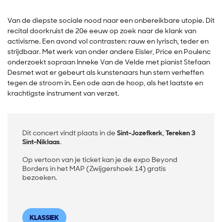
Van de diepste sociale nood naar een onbereikbare utopie. Dit
recital doorkruist de 20e eeuw op zoek naar de klank van
activisme. Een avond vol contrasten: rauw en lyrisch, teder en
strijdbaar. Met werk van onder andere Eisler, Price en Poulenc
onderzoekt sopraan Inneke Van de Velde met pianist Stefaan
Desmet wat er gebeurt als kunstenaars hun stem verheffen
tegen de stroom in. Een ode aan de hoop, als het laatste en
krachtigste instrument van verzet.
Dit concert vindt plaats in de
Sint-Jozefkerk, Tereken 3
Sint-Niklaas
.
Op vertoon van je ticket kan je de expo Beyond
Borders in het MAP (Zwijgershoek 14) gratis
bezoeken.
KLASSIEK