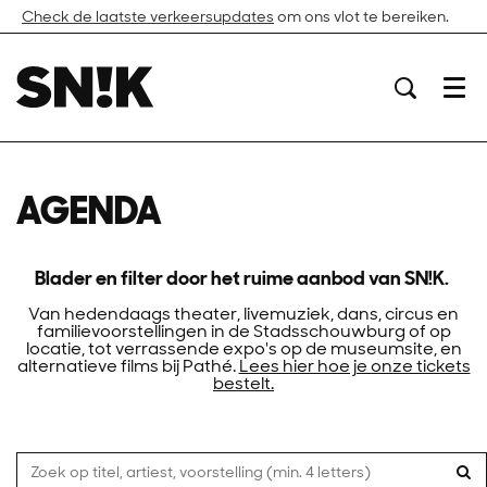
Check de laatste verkeersupdates
om ons vlot te bereiken.
Menu
AGENDA
Blader en filter door het ruime aanbod van SN!K.
Van hedendaags theater, livemuziek, dans, circus en
familievoorstellingen in de Stadsschouwburg of op
locatie, tot verrassende expo's op de museumsite, en
alternatieve films bij Pathé.
Lees hier hoe je onze tickets
bestelt.