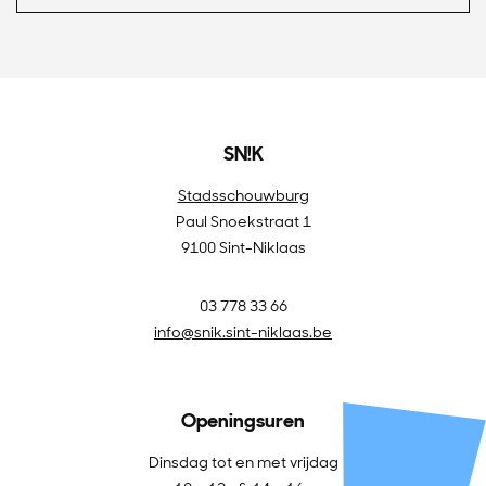
SN!K
Stadsschouwburg
Paul Snoekstraat 1
9100 Sint-Niklaas
03 778 33 66
info@snik.sint-niklaas.be
Openingsuren
Dinsdag tot en met vrijdag