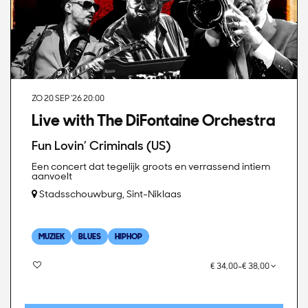
ZO 20 SEP '26
20:00
Live with The DiFontaine Orchestra
Fun Lovin’ Criminals (US)
Een concert dat tegelijk groots en verrassend intiem
aanvoelt
Stadsschouwburg, Sint-Niklaas
MUZIEK
BLUES
HIPHOP
€ 34,00–€ 38,00