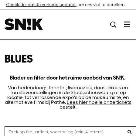
Check de laatste verkeersupdates
om ons vlot te bereiken.
Menu
BLUES
Blader en filter door het ruime aanbod van SN!K.
Van hedendaags theater, livemuziek, dans, circus en
familievoorstellingen in de Stadsschouwburg of op
locatie, tot verrassende expo's op de museumsite, en
alternatieve films bij Pathé.
Lees hier hoe je onze tickets
bestelt.