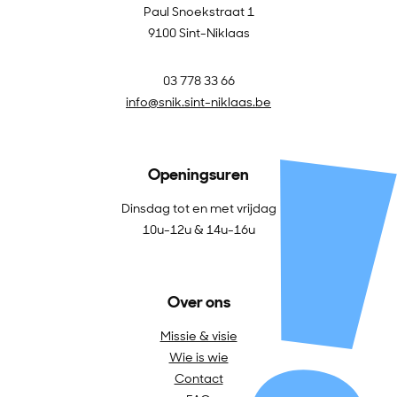
Paul Snoekstraat 1
9100 Sint-Niklaas
03 778 33 66
info@snik.sint-niklaas.be
Openingsuren
Dinsdag tot en met vrijdag
10u-12u & 14u-16u
Over ons
Missie & visie
Wie is wie
Contact