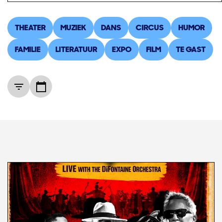
THEATER
MUZIEK
DANS
CIRCUS
HUMOR
FAMILIE
LITERATUUR
EXPO
FILM
TE GAST