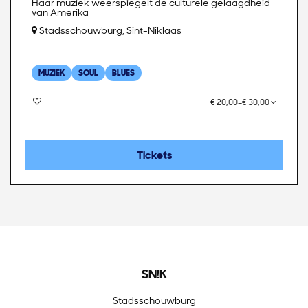
Haar muziek weerspiegelt de culturele gelaagdheid
van Amerika
Stadsschouwburg, Sint-Niklaas
MUZIEK
SOUL
BLUES
€ 20,00–€ 30,00
Tickets
SN!K
Stadsschouwburg