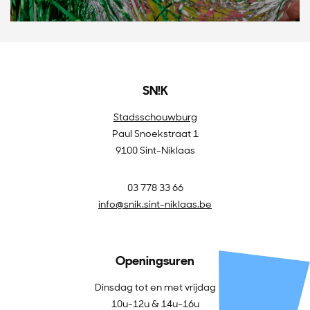
SN!K
Stadsschouwburg
Paul Snoekstraat 1
9100 Sint-Niklaas
03 778 33 66
info@snik.sint-niklaas.be
Openingsuren
Dinsdag tot en met vrijdag
10u-12u & 14u-16u