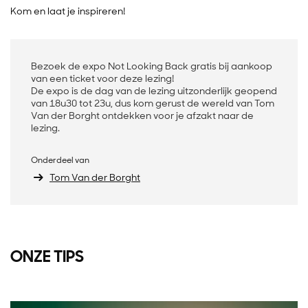
Kom en laat je inspireren!
Bezoek de expo Not Looking Back gratis bij aankoop
van een ticket voor deze lezing!
De expo is de dag van de lezing uitzonderlijk geopend
van 18u30 tot 23u, dus kom gerust de wereld van Tom
Van der Borght ontdekken voor je afzakt naar de
lezing.
Onderdeel van
Tom Van der Borght
ONZE TIPS
Overslaan