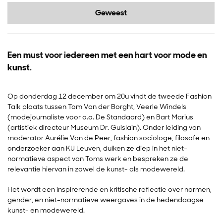
Geweest
Een must voor iedereen met een hart voor mode en
kunst.
Op donderdag 12 december om 20u vindt de tweede Fashion
Talk plaats tussen Tom Van der Borght, Veerle Windels
(modejournaliste voor o.a. De Standaard) en Bart Marius
(artistiek directeur Museum Dr. Guislain). Onder leiding van
moderator Aurélie Van de Peer, fashion sociologe, filosofe en
onderzoeker aan KU Leuven, duiken ze diep in het niet-
normatieve aspect van Toms werk en bespreken ze de
relevantie hiervan in zowel de kunst- als modewereld.
Het wordt een inspirerende en kritische reflectie over normen,
gender, en niet-normatieve weergaves in de hedendaagse
kunst- en modewereld.