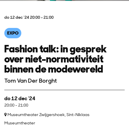
do 12 dec '24
20:00 - 21:00
EXPO
Fashion talk: in gesprek
over niet-normativiteit
binnen de modewereld
Tom Van Der Borght
do 12 dec '24
20:00
-
21:00
Museumtheater Zwijgershoek, Sint-Niklaas
Museumtheater