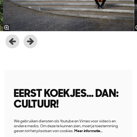
EERST KOEKJES… DAN:
CULTUUR!
We gebruiken diensten als Youtube en Vimeo voor video's en
andere media. Om deze te kunnen zien, moet je toestemming
geven tot het plaatsen van cookies.
Meer informatie…