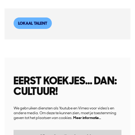
LOKAAL TALENT
EERST KOEKJES… DAN:
CULTUUR!
We gebruiken diensten als Youtube en Vimeo voor video's en
andere media. Om deze te kunnen zien, moet je toestemming
geven tot het plaatsen van cookies.
Meer informatie…