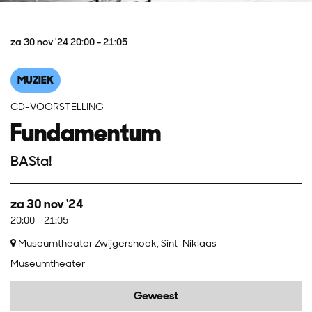
za 30 nov '24
20:00 - 21:05
MUZIEK
CD-VOORSTELLING
Fundamentum
BASta!
za 30 nov '24
20:00
-
21:05
Museumtheater Zwijgershoek, Sint-Niklaas
Museumtheater
Geweest