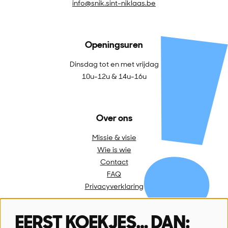
info@snik.sint-niklaas.be
Openingsuren
Dinsdag tot en met vrijdag
10u-12u & 14u-16u
Over ons
Missie & visie
Wie is wie
Contact
FAQ
Privacyverklaring
EERST KOEKJES… DAN: