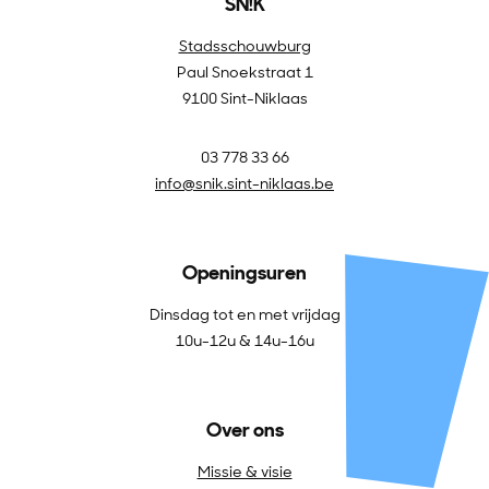
SN!K
Stadsschouwburg
Paul Snoekstraat 1
9100 Sint-Niklaas
03 778 33 66
info@snik.sint-niklaas.be
Openingsuren
Dinsdag tot en met vrijdag
10u-12u & 14u-16u
Over ons
Missie & visie