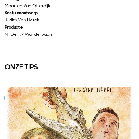
Maarten Van Otterdijk
Kostuumontwerp
Judith Van Herck
Productie
NTGent / Wunderbaum
ONZE TIPS
Overslaan