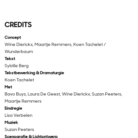
CREDITS
Concept
Wine Dierickx, Maartje Remmers, Koen Tachelet /
Wunderbaum
Tekst
Sybille Berg
Tekstbewerking & Dramaturgie
Koen Tachelet
Met
Bavo Buys, Laura De Geest, Wine Dierickx, Suzan Peeters,
Maartje Remmers
Eindregie
Lisa Verbelen
Muziek
Suzan Peeters
Scenografie & Lichtontwerp