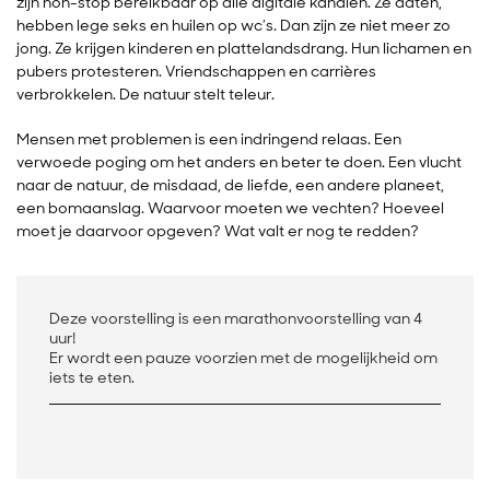
zijn non-stop bereikbaar op alle digitale kanalen. Ze daten,
hebben lege seks en huilen op wc’s. Dan zijn ze niet meer zo
jong. Ze krijgen kinderen en plattelandsdrang. Hun lichamen en
pubers protesteren. Vriendschappen en carrières
verbrokkelen. De natuur stelt teleur.
Mensen met problemen is een indringend relaas. Een
verwoede poging om het anders en beter te doen. Een vlucht
naar de natuur, de misdaad, de liefde, een andere planeet,
een bomaanslag. Waarvoor moeten we vechten? Hoeveel
moet je daarvoor opgeven? Wat valt er nog te redden?
Deze voorstelling is een marathonvoorstelling van 4
uur!
Er wordt een pauze voorzien met de mogelijkheid om
iets te eten.