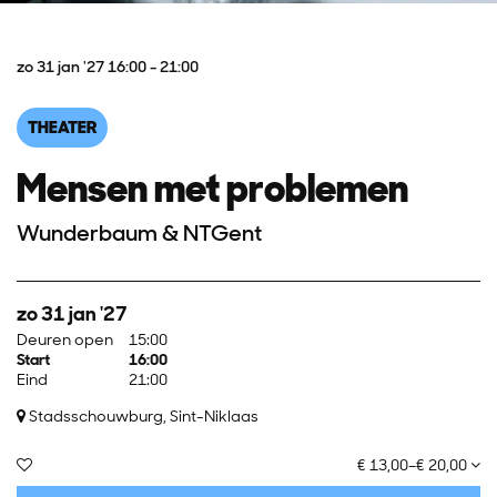
zo 31 jan '27
16:00 - 21:00
THEATER
Mensen met problemen
Wunderbaum & NTGent
zo 31 jan '27
Deuren open
15:00
Start
16:00
Eind
21:00
Stadsschouwburg, Sint-Niklaas
€ 13,00–€ 20,00