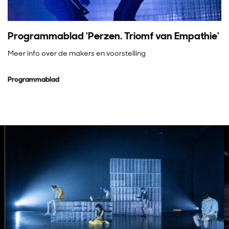
Programmablad 'Perzen. Triomf van Empathie'
Meer info over de makers en voorstelling
Programmablad
Overslaan