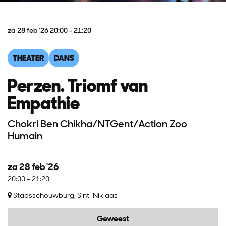
za 28 feb '26
20:00 - 21:20
THEATER
DANS
Perzen. Triomf van
Empathie
Chokri Ben Chikha/NTGent/Action Zoo
Humain
za 28 feb '26
20:00
-
21:20
Stadsschouwburg, Sint-Niklaas
Geweest