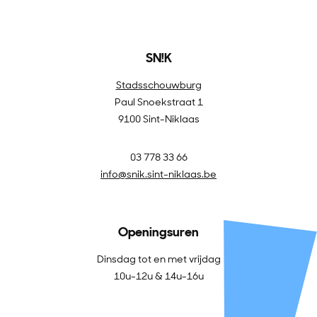
SN!K
Stadsschouwburg
Paul Snoekstraat 1
9100 Sint-Niklaas
03 778 33 66
info@snik.sint-niklaas.be
Openingsuren
Dinsdag tot en met vrijdag
10u-12u & 14u-16u