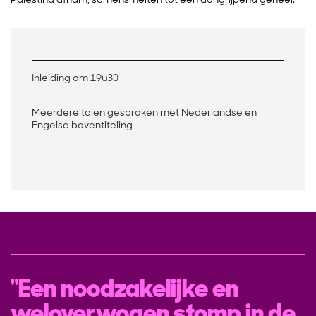
Inleiding om 19u30
Meerdere talen gesproken met Nederlandse en
Engelse boventiteling
Een noodzakelijke en
weloverwogen stomp in de