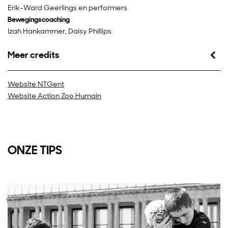
Erik-Ward Geerlings en performers
Bewegingscoaching
Izah Hankammer, Daisy Phillips
Meer credits
Website NTGent
Website Action Zoo Humain
ONZE TIPS
Overslaan