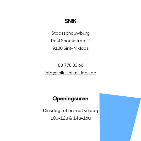
SN!K
Stadsschouwburg
Paul Snoekstraat 1
9100 Sint-Niklaas
03 778 33 66
info@snik.sint-niklaas.be
Openingsuren
Dinsdag tot en met vrijdag
10u-12u & 14u-16u