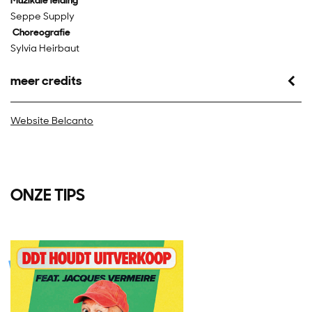
Muzikale leiding
Seppe Supply
Choreografie
Sylvia Heirbaut
meer credits
Website Belcanto
ONZE TIPS
Overslaan