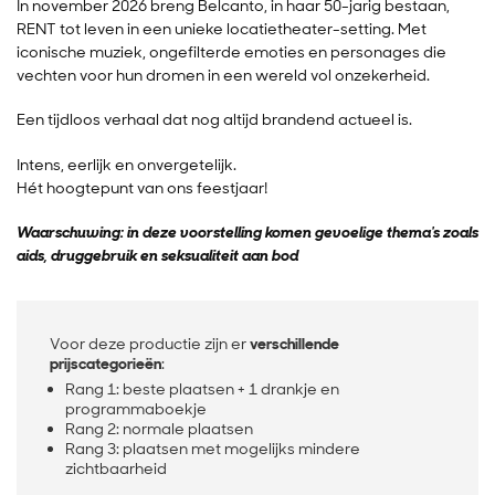
In november 2026 breng Belcanto, in haar 50-jarig bestaan,
RENT tot leven in een unieke locatietheater-setting. Met
iconische muziek, ongefilterde emoties en personages die
vechten voor hun dromen in een wereld vol onzekerheid.
Een tijdloos verhaal dat nog altijd brandend actueel is.
Intens, eerlijk en onvergetelijk.
Hét hoogtepunt van ons feestjaar!
Waarschuwing: in deze voorstelling komen gevoelige thema's zoals
aids, druggebruik en seksualiteit aan bod
Voor deze productie zijn er
verschillende
prijscategorieën
:
Rang 1: beste plaatsen + 1 drankje en
programmaboekje
Rang 2: normale plaatsen
Rang 3: plaatsen met mogelijks mindere
zichtbaarheid