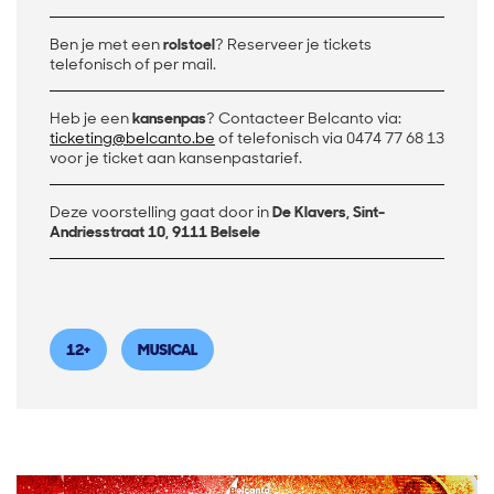
Ben je met een
rolstoel
? Reserveer je tickets
telefonisch of per mail.
Heb je een
kansenpas
? Contacteer Belcanto via:
ticketing@belcanto.be
of telefonisch via 0474 77 68 13
voor je ticket aan kansenpastarief.
Deze voorstelling gaat door in
De Klavers, Sint-
Andriesstraat 10, 9111 Belsele
12+
MUSICAL