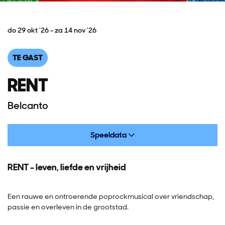
do 29 okt '26
-
za 14 nov '26
TE GAST
RENT
Belcanto
Speeldata
RENT - leven, liefde en vrijheid
Een rauwe en ontroerende poprockmusical over vriendschap,
passie en overleven in de grootstad.