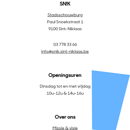
SN!K
Stadsschouwburg
Paul Snoekstraat 1
9100 Sint-Niklaas
03 778 33 66
info@snik.sint-niklaas.be
Openingsuren
Dinsdag tot en met vrijdag
10u-12u & 14u-16u
Over ons
Missie & visie