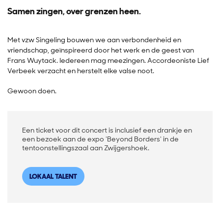
Samen zingen, over grenzen heen.
Met vzw Singeling bouwen we aan verbondenheid en
vriendschap, geïnspireerd door het werk en de geest van
Frans Wuytack. Iedereen mag meezingen. Accordeoniste Lief
Verbeek verzacht en herstelt elke valse noot.
Gewoon doen.
Een ticket voor dit concert is inclusief een drankje en
een bezoek aan de expo 'Beyond Borders' in de
tentoonstellingszaal aan Zwijgershoek.
LOKAAL TALENT