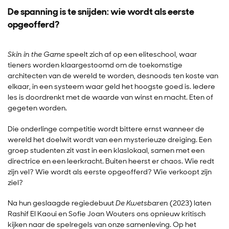
De spanning is te snijden: wie wordt als eerste
opgeofferd?
Skin in the Game
speelt zich af op een eliteschool, waar
tieners worden klaargestoomd om de toekomstige
architecten van de wereld te worden, desnoods ten koste van
elkaar, in een systeem waar geld het hoogste goed is. Iedere
les is doordrenkt met de waarde van winst en macht. Eten of
gegeten worden.
Die onderlinge competitie wordt bittere ernst wanneer de
wereld het doelwit wordt van een mysterieuze dreiging. Een
groep studenten zit vast in een klaslokaal, samen met een
directrice en een leerkracht. Buiten heerst er chaos. Wie redt
zijn vel? Wie wordt als eerste opgeofferd? Wie verkoopt zijn
ziel?
Na hun geslaagde regiedebuut
De Kwetsbaren
(2023) laten
Rashif El Kaoui en Sofie Joan Wouters ons opnieuw kritisch
kijken naar de spelregels van onze samenleving. Op het