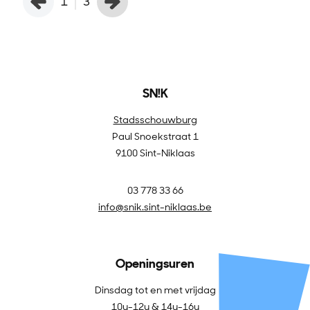
1
3
SN!K
Stadsschouwburg
Paul Snoekstraat 1
9100 Sint-Niklaas
03 778 33 66
info@snik.sint-niklaas.be
Openingsuren
Dinsdag tot en met vrijdag
10u-12u & 14u-16u