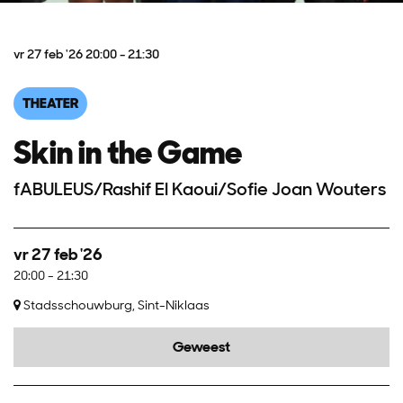
vr 27 feb '26
20:00 - 21:30
THEATER
Skin in the Game
fABULEUS/Rashif El Kaoui/Sofie Joan Wouters
vr 27 feb '26
20:00
-
21:30
Stadsschouwburg, Sint-Niklaas
Geweest