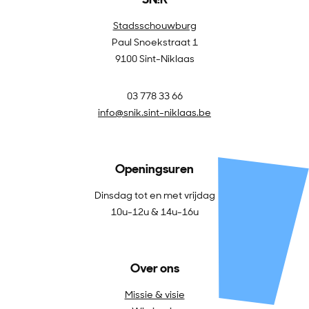
Stadsschouwburg
Paul Snoekstraat 1
9100 Sint-Niklaas
03 778 33 66
info@snik.sint-niklaas.be
Openingsuren
Dinsdag tot en met vrijdag
10u-12u & 14u-16u
Over ons
Missie & visie