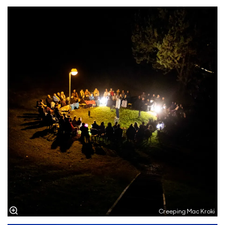
Creeping Mac Kroki