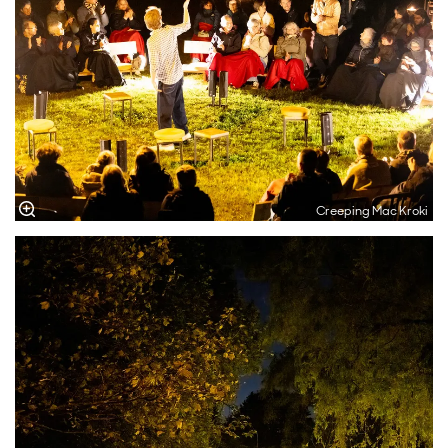
Creeping Mac Kroki