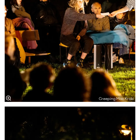
Creeping Mac Kroki