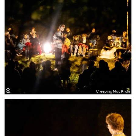
Creeping Mac Kroki