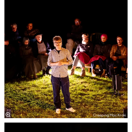
Creeping Mac Kroki