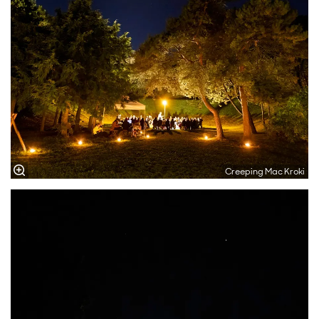
Creeping Mac Kroki