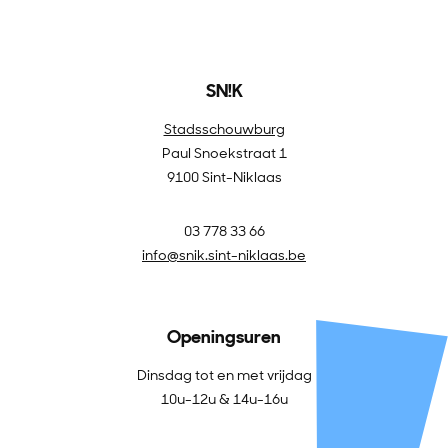
SN!K
Stadsschouwburg
Paul Snoekstraat 1
9100 Sint-Niklaas
03 778 33 66
info@snik.sint-niklaas.be
Openingsuren
Dinsdag tot en met vrijdag
10u-12u & 14u-16u