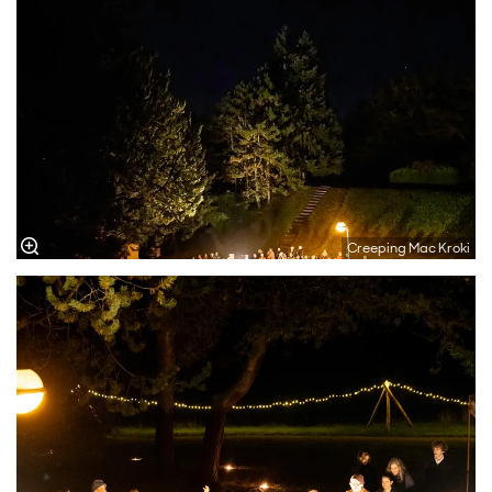
Creeping Mac Kroki