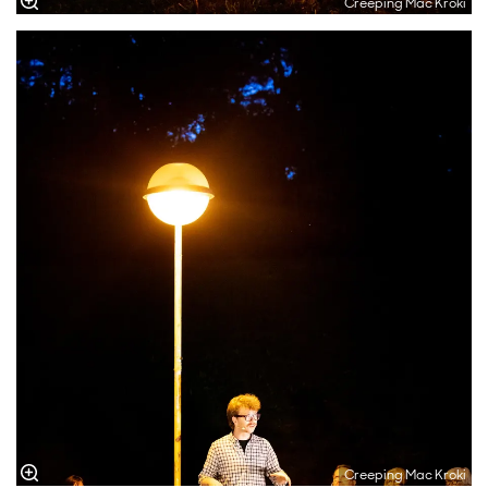
Creeping Mac Kroki
Creeping Mac Kroki