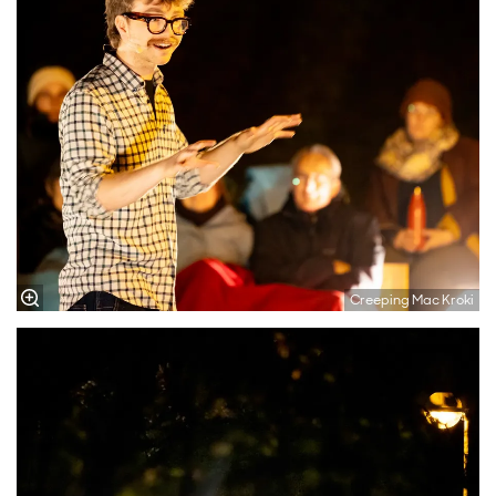
Creeping Mac Kroki