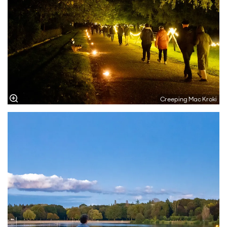
Creeping Mac Kroki