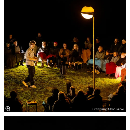
Creeping Mac Kroki