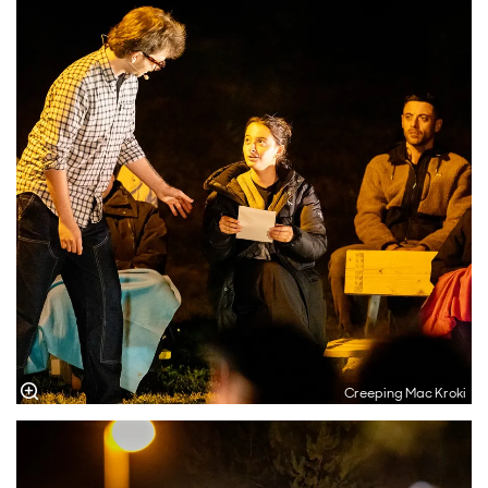
Creeping Mac Kroki