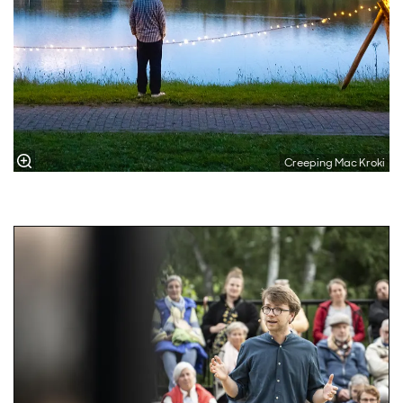
Creeping Mac Kroki