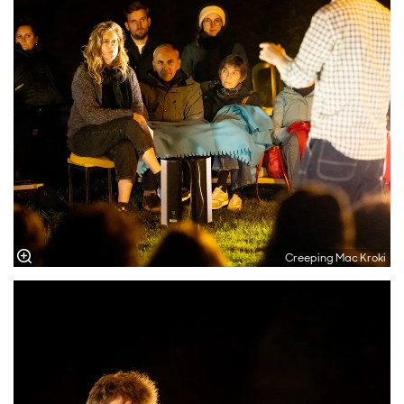
Creeping Mac Kroki