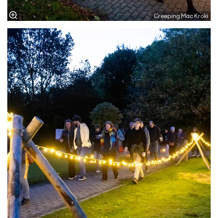
Creeping Mac Kroki