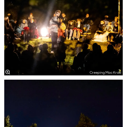
Creeping Mac Kroki