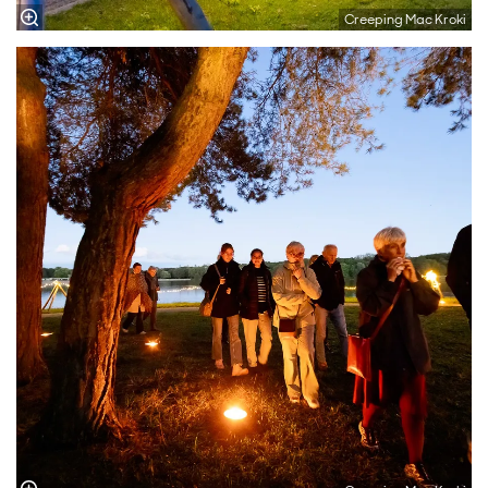
Creeping Mac Kroki