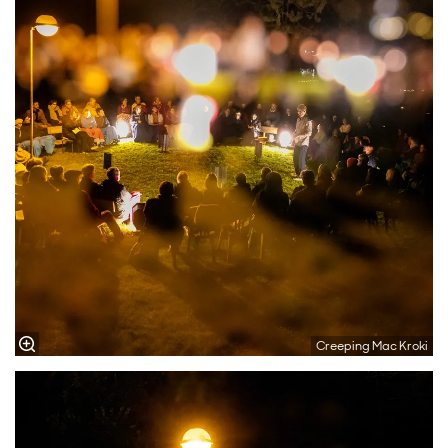
Creeping Mac Kroki