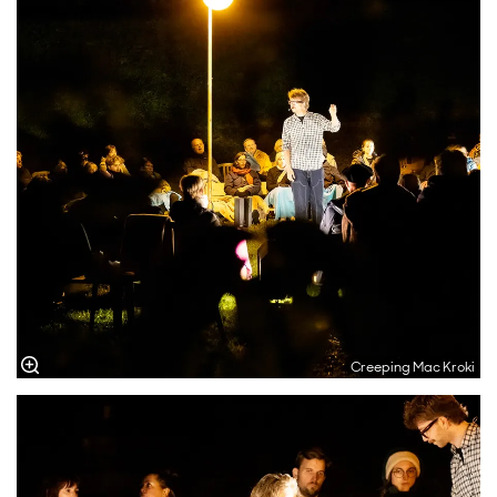
Creeping Mac Kroki