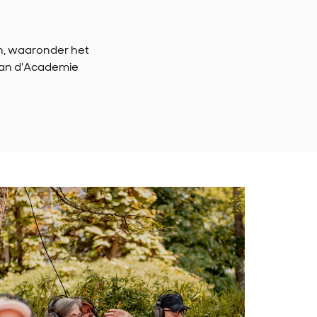
n, waaronder het
 van d'Academie