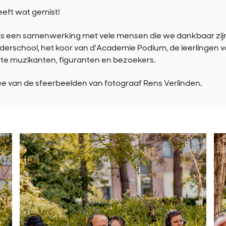
heeft wat gemist!
as een samenwerking met vele mensen die we dankbaar zij
ederschool, het koor van d'Academie Podium, de leerlingen
ste muzikanten, figuranten en bezoekers.
e van de sfeerbeelden van fotograaf Rens Verlinden.