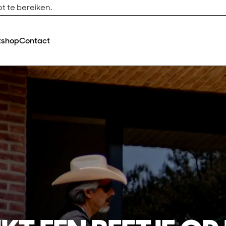
t te bereiken.
tshop
Contact