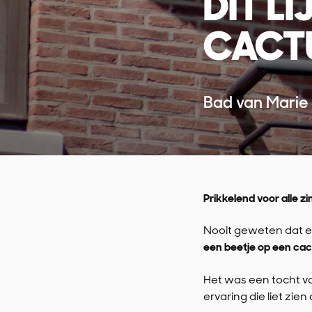
DIT LI
CACT
Bad van Marie
Prikkelend voor alle zi
Nooit geweten dat ee
een beetje op een cac
Het was een tocht vo
ervaring die liet zie