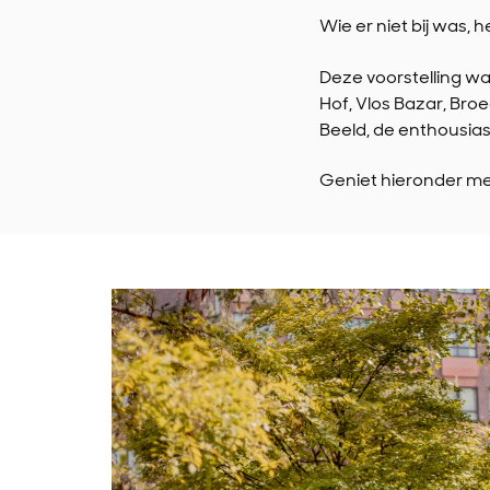
Wie er niet bij was, 
Deze voorstelling w
Hof, Vlos Bazar, Bro
Beeld, de enthousia
Geniet hieronder me