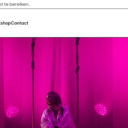
t te bereiken.
tshop
Contact