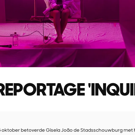
EPORTAGE 'INQUI
 oktober betoverde Gisela João de Stadsschouwburg met