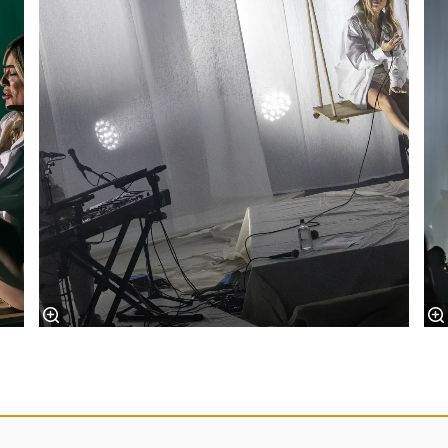
ingsuren
Over ons