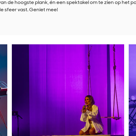
 van de hoogste plank, én een spektakel om te zien op het 
de sfeer vast. Geniet mee!