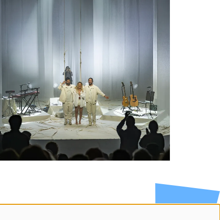
Volg ons