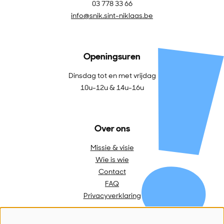
03 778 33 66
info@snik.sint-niklaas.be
Openingsuren
Dinsdag tot en met vrijdag
10u-12u & 14u-16u
Over ons
Missie & visie
Wie is wie
Contact
FAQ
Privacyverklaring