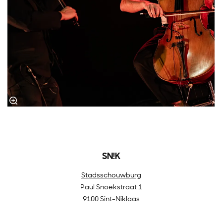
SN!K
Stadsschouwburg
Paul Snoekstraat 1
9100 Sint-Niklaas