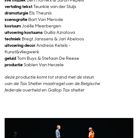
vertaling tekst
Teunkie van der Sluijs
dramaturgie
Els Theunis
scenografie
Bart Van Merode
kostuum
Joëlle Meerbergen
uitvoering kostuums
Guilia Azratova
techniek
Bregt Janssens & Jari Abeloos
uitvoering decor
Andreas Ketels -
Kunst&vliegwerk
geluid
Tom Buys & Stefaan De Reese
productie
Sabien Van Herzele
deze productie komt tot stand met de steun
van de Tax Shelter maatregel van de Belgische
federale overheid en Gallop Tax shelter