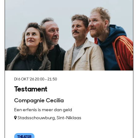
DI 6 OKT '26
20:00 - 21:50
Testament
Compagnie Cecilia
Een erfenis is meer dan geld
Stadsschouwburg, Sint-Niklaas
THEATER