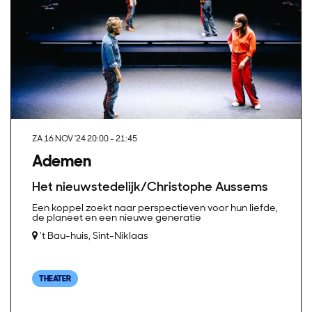
ZA 16 NOV '24
20:00 - 21:45
Ademen
Het nieuwstedelijk/Christophe Aussems
Een koppel zoekt naar perspectieven voor hun liefde,
de planeet en een nieuwe generatie
't Bau-huis, Sint-Niklaas
THEATER