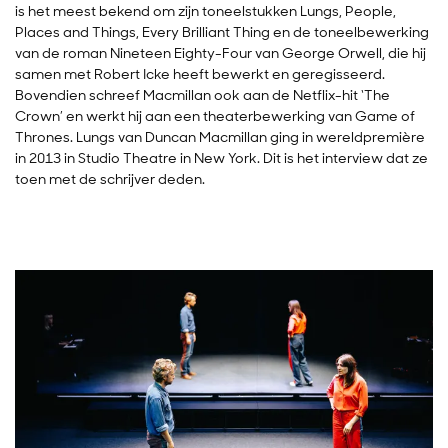
is het meest bekend om zijn toneelstukken Lungs, People,
Places and Things, Every Brilliant Thing en de toneelbewerking
van de roman Nineteen Eighty-Four van George Orwell, die hij
samen met Robert Icke heeft bewerkt en geregisseerd.
Bovendien schreef Macmillan ook aan de Netflix-hit ‘The
Crown’ en werkt hij aan een theaterbewerking van Game of
Thrones. Lungs van Duncan Macmillan ging in wereldpremière
in 2013 in Studio Theatre in New York. Dit is het interview dat ze
toen met de schrijver deden.