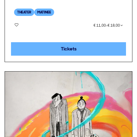
THEATER
MATINEE
€ 11,00–€ 18,00
Tickets