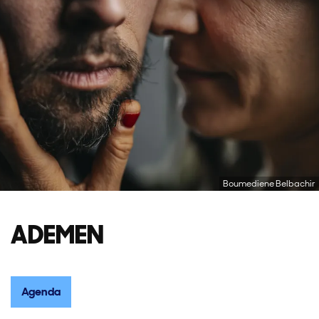
Boumediene Belbachir
ADEMEN
Agenda