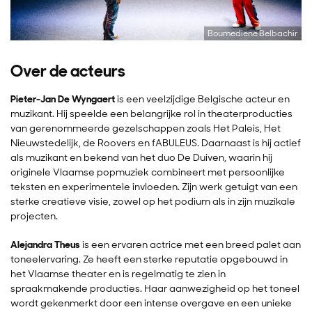
Boumediene Belbachir
Over de acteurs
Pieter-Jan De Wyngaert
is een veelzijdige Belgische acteur en
muzikant. Hij speelde een belangrijke rol in theaterproducties
van gerenommeerde gezelschappen zoals Het Paleis, Het
Nieuwstedelijk, de Roovers en fABULEUS. Daarnaast is hij actief
als muzikant en bekend van het duo De Duiven, waarin hij
originele Vlaamse popmuziek combineert met persoonlijke
teksten en experimentele invloeden. Zijn werk getuigt van een
sterke creatieve visie, zowel op het podium als in zijn muzikale
projecten​.
Alejandra Theus
is een ervaren actrice met een breed palet aan
toneelervaring. Ze heeft een sterke reputatie opgebouwd in
het Vlaamse theater en is regelmatig te zien in
spraakmakende producties. Haar aanwezigheid op het toneel
wordt gekenmerkt door een intense overgave en een unieke