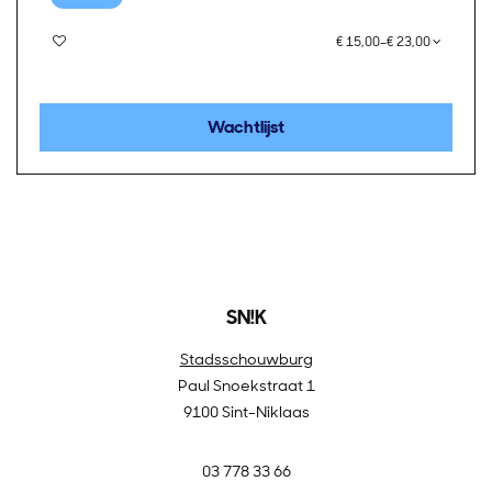
€ 15,00–€ 23,00
Wachtlijst
SN!K
Stadsschouwburg
Paul Snoekstraat 1
9100 Sint-Niklaas
03 778 33 66