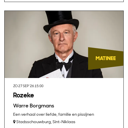
ZO 27 SEP '26
15:00
Rozeke
Warre Borgmans
Een verhaal over liefde, familie en pissijnen
Stadsschouwburg, Sint-Niklaas