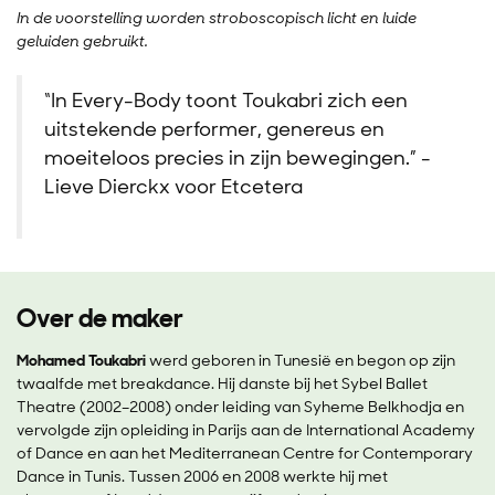
In de voorstelling worden stroboscopisch licht en luide
geluiden gebruikt.
“In Every-Body toont Toukabri zich een
uitstekende performer, genereus en
moeiteloos precies in zijn bewegingen.” -
Lieve Dierckx voor Etcetera
Over de maker
Mohamed Toukabri
werd geboren in Tunesië en begon op zijn
twaalfde met breakdance. Hij danste bij het Sybel Ballet
Theatre (2002–2008) onder leiding van Syheme Belkhodja en
vervolgde zijn opleiding in Parijs aan de International Academy
of Dance en aan het Mediterranean Centre for Contemporary
Dance in Tunis. Tussen 2006 en 2008 werkte hij met