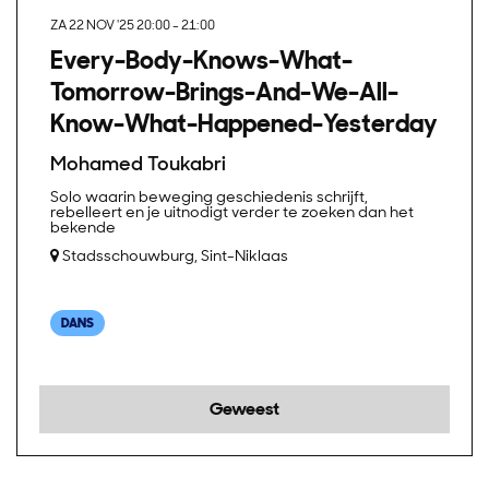
ZA 22 NOV '25
20:00 - 21:00
Every-Body-Knows-What-
Tomorrow-Brings-And-We-All-
Know-What-Happened-Yesterday
Mohamed Toukabri
Solo waarin beweging geschiedenis schrijft,
rebelleert en je uitnodigt verder te zoeken dan het
bekende
Stadsschouwburg, Sint-Niklaas
DANS
Geweest