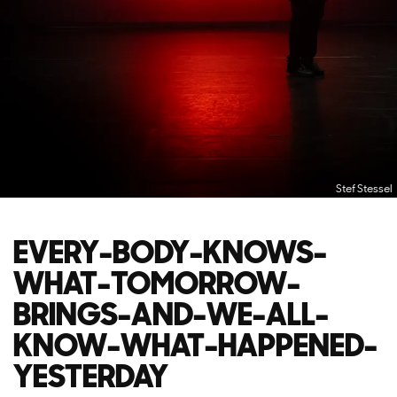
Stef Stessel
EVERY-BODY-KNOWS-
WHAT-TOMORROW-
BRINGS-AND-WE-ALL-
KNOW-WHAT-HAPPENED-
YESTERDAY