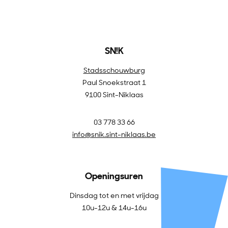
SN!K
Stadsschouwburg
Paul Snoekstraat 1
9100 Sint-Niklaas
03 778 33 66
info@snik.sint-niklaas.be
Openingsuren
Dinsdag tot en met vrijdag
10u-12u & 14u-16u