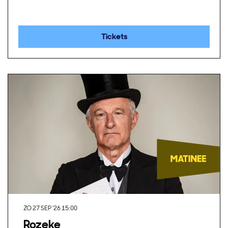
Tickets
ZO 27 SEP '26
15:00
Rozeke