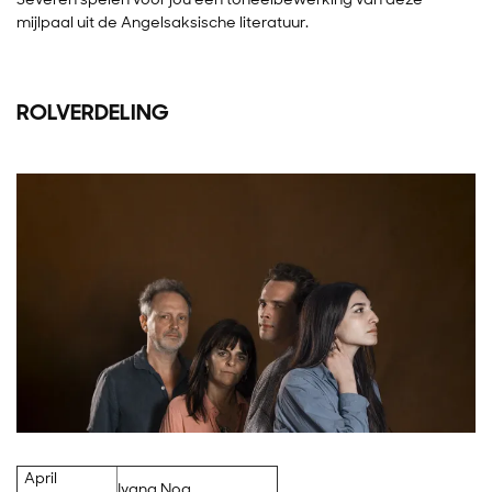
mijlpaal uit de Angelsaksische literatuur.
ROLVERDELING
April
Ivana Noa