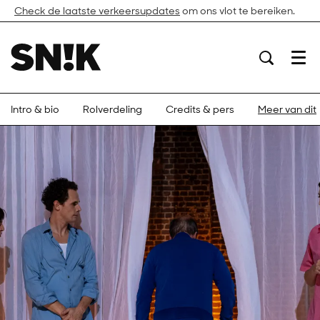
Check de laatste verkeersupdates
om ons vlot te bereiken.
Menu
Intro & bio
Rolverdeling
Credits & pers
Meer van dit