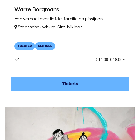
Warre Borgmans
Een verhaal over liefde, familie en pissijnen
Stadsschouwburg, Sint-Niklaas
THEATER
MATINEE
€ 11,00–€ 18,00
Tickets