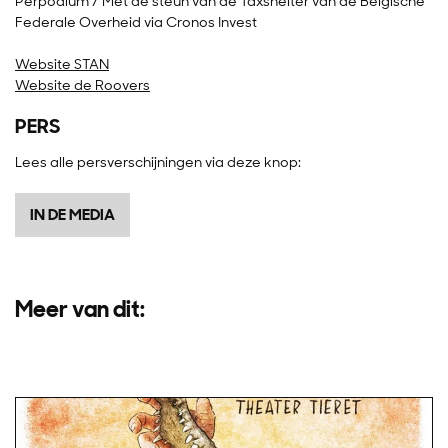
Perpodium / Met de steun van de Taxshelter van de Belgische
Federale Overheid via Cronos Invest
Website STAN
Website de Roovers
PERS
Lees alle persverschijningen via deze knop:
IN DE MEDIA
Meer van dit: