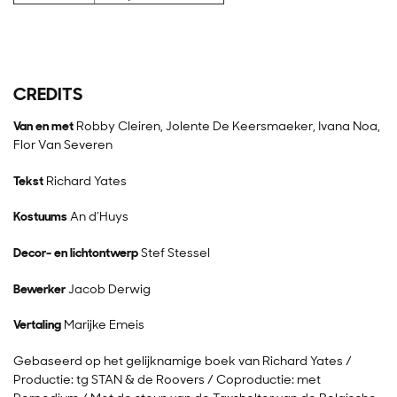
CREDITS
Van en met
Robby Cleiren, Jolente De Keersmaeker, Ivana Noa,
Flor Van Severen
Tekst
Richard Yates
Kostuums
An d’Huys
Decor- en lichtontwerp
Stef Stessel
Bewerker
Jacob Derwig
Vertaling
Marijke Emeis
Gebaseerd op het gelijknamige boek van Richard Yates /
Productie: tg STAN & de Roovers / Coproductie: met