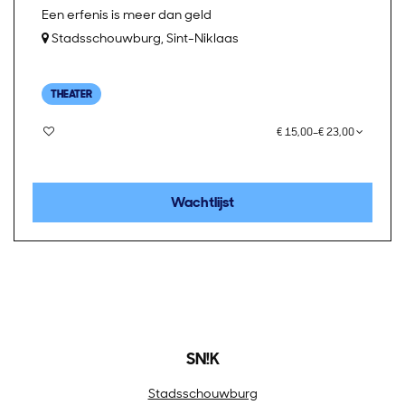
Een erfenis is meer dan geld
Stadsschouwburg, Sint-Niklaas
THEATER
€ 15,00–€ 23,00
Wachtlijst
SN!K
Stadsschouwburg