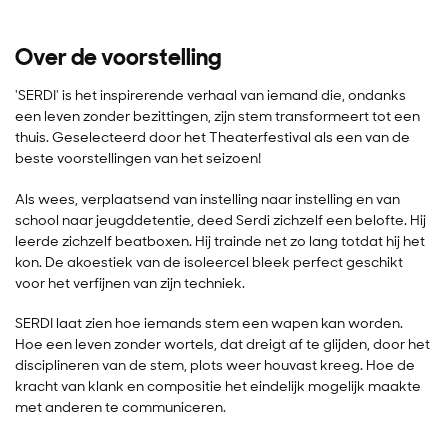
Over de voorstelling
'SERDI' is het inspirerende verhaal van iemand die, ondanks
een leven zonder bezittingen, zijn stem transformeert tot een
thuis. Geselecteerd door het Theaterfestival als een van de
beste voorstellingen van het seizoen!
Als wees, verplaatsend van instelling naar instelling en van
school naar jeugddetentie, deed Serdi zichzelf een belofte. Hij
leerde zichzelf beatboxen. Hij trainde net zo lang totdat hij het
kon. De akoestiek van de isoleercel bleek perfect geschikt
voor het verfijnen van zijn techniek.
SERDI laat zien hoe iemands stem een wapen kan worden.
Hoe een leven zonder wortels, dat dreigt af te glijden, door het
disciplineren van de stem, plots weer houvast kreeg. Hoe de
kracht van klank en compositie het eindelijk mogelijk maakte
met anderen te communiceren.