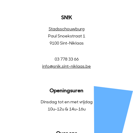
SN!K
Stadsschouwburg
Paul Snoekstraat 1
9100 Sint-Niklaas
03 778 33 66
info@snik.sint-niklaas.be
Openingsuren
Dinsdag tot en met vrijdag
10u-12u & 14u-16u