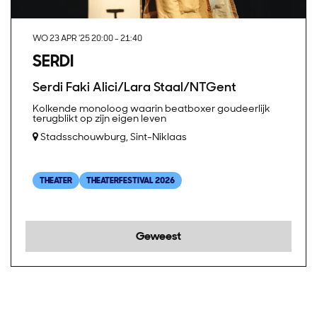
WO 23 APR '25
20:00 - 21:40
SERDI
Serdi Faki Alici/Lara Staal/NTGent
Kolkende monoloog waarin beatboxer goudeerlijk
terugblikt op zijn eigen leven
Stadsschouwburg, Sint-Niklaas
THEATER
THEATERFESTIVAL 2026
Geweest