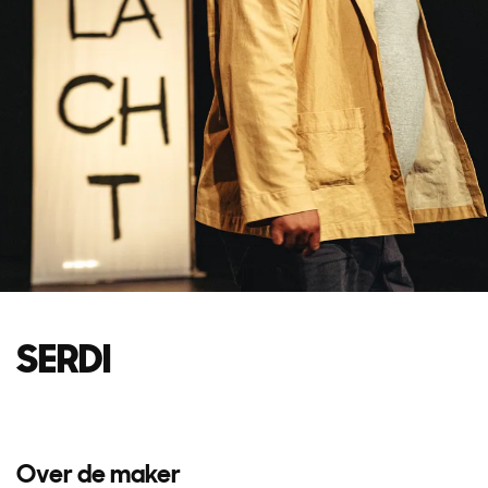
SERDI
Over de maker