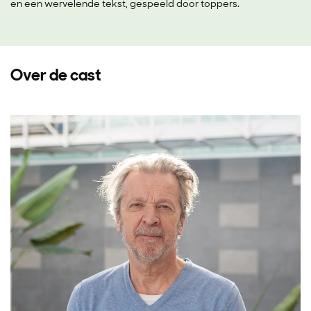
en een wervelende tekst, gespeeld door toppers.
Over de cast