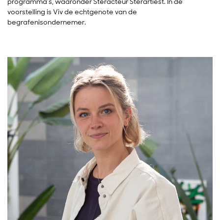
programma’s, waaronder Steracteur Sterartiest. In de
voorstelling is Viv de echtgenote van de
begrafenisondernemer.