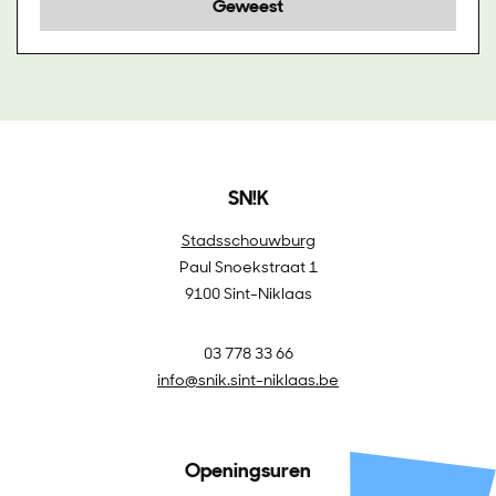
Geweest
SN!K
Stadsschouwburg
Paul Snoekstraat 1
9100 Sint-Niklaas
03 778 33 66
info@snik.sint-niklaas.be
Openingsuren