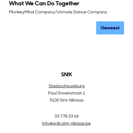
What We Can Do Together
MonkeyMind Company/Unmute Dance Company
Geweest
SN!K
Stadsschouwburg
Paul Snoekstraat 1
9100 Sint-Niklaas
03 778 33 66
info@snik.sint-niklaas.be