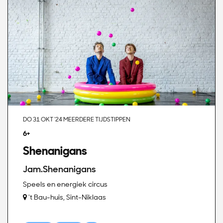
DO 31 OKT '24
MEERDERE TIJDSTIPPEN
6+
Shenanigans
Jam.Shenanigans
Speels en energiek circus
't Bau-huis, Sint-Niklaas