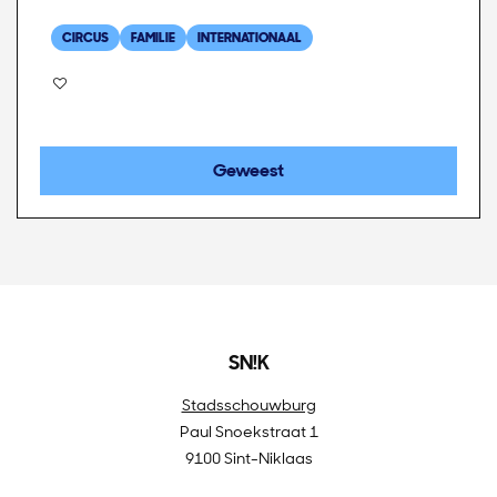
CIRCUS
FAMILIE
INTERNATIONAAL
Geweest
SN!K
Stadsschouwburg
Paul Snoekstraat 1
9100 Sint-Niklaas