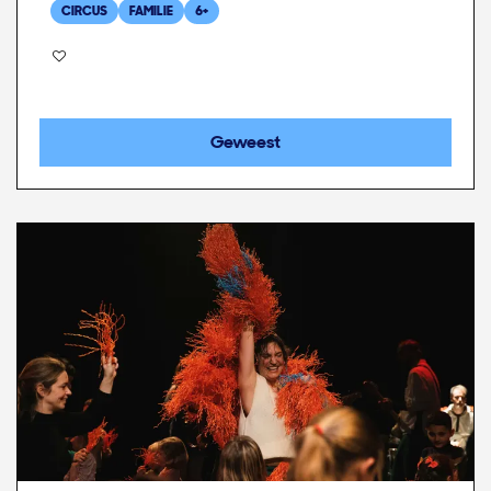
CIRCUS
FAMILIE
6+
Geweest