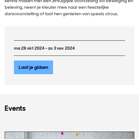
kennis maken met een zintuiglijke voorstelling vol beweging en
beleving, neem je kleuter mee naar een feestelijke
dansvoorstelling of laat hen genieten van speels circus.
ma 28 okt 2024 - zo 3 nov 2024
Laat je gidsen
Events