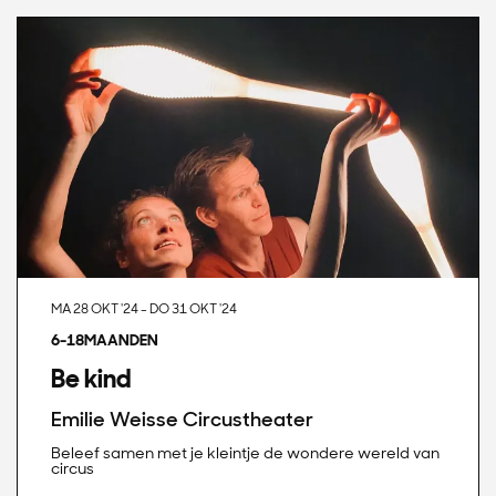
MA 28 OKT '24
-
DO 31 OKT '24
6-18MAANDEN
Be kind
Emilie Weisse Circustheater
Beleef samen met je kleintje de wondere wereld van
circus