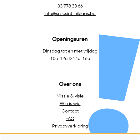
03 778 33 66
info@snik.sint-niklaas.be
Openingsuren
Dinsdag tot en met vrijdag
10u-12u & 14u-16u
Over ons
Missie & visie
Wie is wie
Contact
FAQ
Privacyverklaring