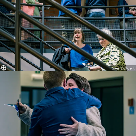
Sven Dullaert