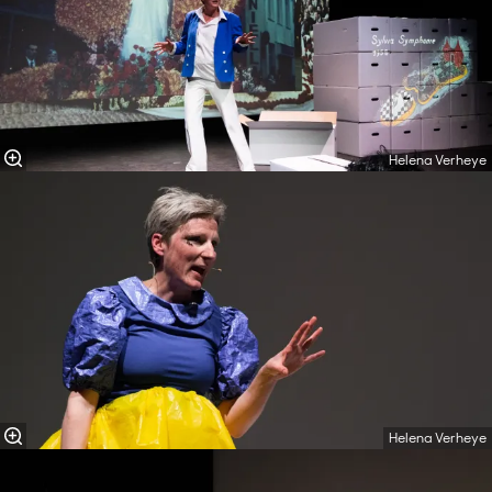
Helena Verheye
Helena Verheye