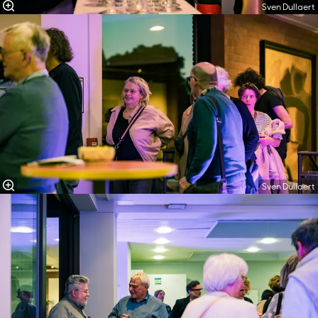
Sven Dullaert
Sven Dullaert