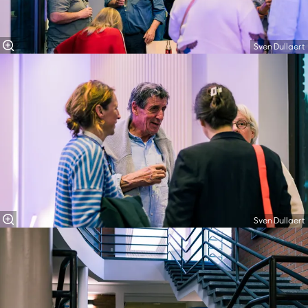
Sven Dullaert
Sven Dullaert