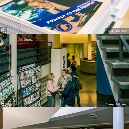
Sven Dullaert
Sven Dullaert