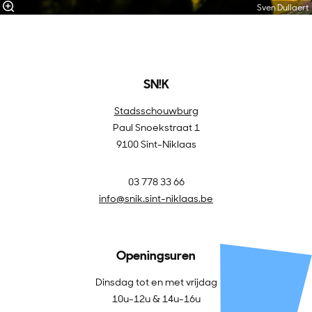
Sven Dullaert
SN!K
Stadsschouwburg
Paul Snoekstraat 1
9100 Sint-Niklaas
03 778 33 66
info@snik.sint-niklaas.be
Openingsuren
Dinsdag tot en met vrijdag
10u-12u & 14u-16u