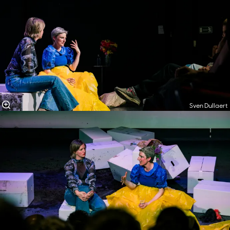
Sven Dullaert