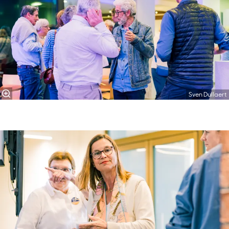
Sven Dullaert