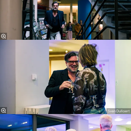
Sven Dullaert