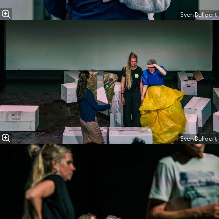
Sven Dullaert
Sven Dullaert