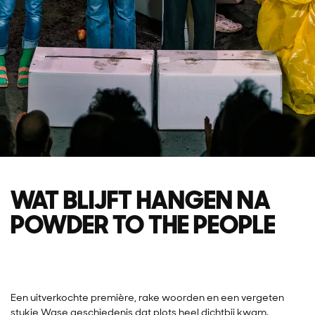
WAT BLIJFT HANGEN NA
POWDER TO THE PEOPLE
Een uitverkochte première, rake woorden en een vergeten
stukje Wase geschiedenis dat plots heel dichtbij kwam.