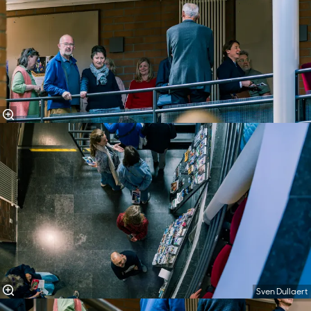
Sven Dullaert