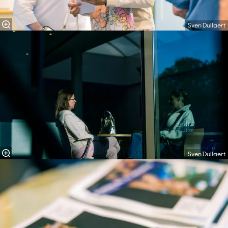
Sven Dullaert
Sven Dullaert