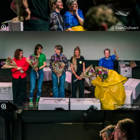
Sven Dullaert
Sven Dullaert