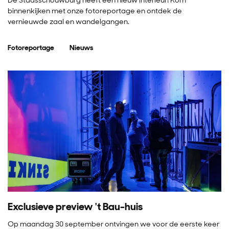
De Stadsschouwburg heeft een nieuw interieur! Kom
binnenkijken met onze fotoreportage en ontdek de
vernieuwde zaal en wandelgangen.
Fotoreportage
Nieuws
Exclusieve preview 't Bau-huis
Op maandag 30 september ontvingen we voor de eerste keer