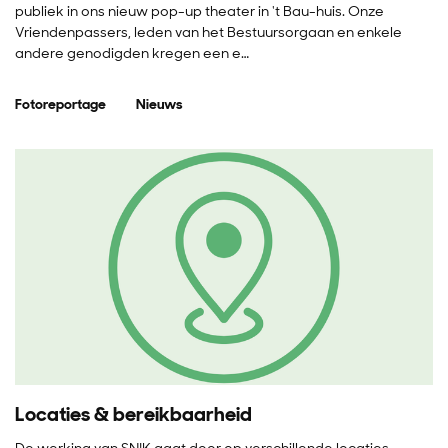
publiek in ons nieuw pop-up theater in 't Bau-huis. Onze
Vriendenpassers, leden van het Bestuursorgaan en enkele
andere genodigden kregen een e…
Fotoreportage
Nieuws
Locaties & bereikbaarheid
De werking van SN!K gaat door op verschillende locaties.