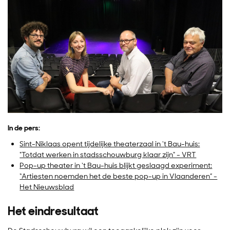
In de pers:
Sint-Niklaas opent tijdelijke theaterzaal in 't Bau-huis:
"Totdat werken in stadsschouwburg klaar zijn" - VRT
Pop-up theater in ‘t Bau-huis blijkt geslaagd experiment:
“Artiesten noemden het de beste pop-up in Vlaanderen” -
Het Nieuwsblad
Het eindresultaat