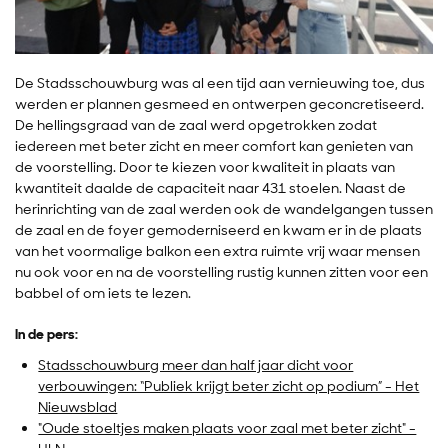
De Stadsschouwburg was al een tijd aan vernieuwing toe, dus
werden er plannen gesmeed en ontwerpen geconcretiseerd.
De hellingsgraad van de zaal werd opgetrokken zodat
iedereen met beter zicht en meer comfort kan genieten van
de voorstelling. Door te kiezen voor kwaliteit in plaats van
kwantiteit daalde de capaciteit naar 431 stoelen. Naast de
herinrichting van de zaal werden ook de wandelgangen tussen
de zaal en de foyer gemoderniseerd en kwam er in de plaats
van het voormalige balkon een extra ruimte vrij waar mensen
nu ook voor en na de voorstelling rustig kunnen zitten voor een
babbel of om iets te lezen.
In de pers:
Stadsschouwburg meer dan half jaar dicht voor
verbouwingen: “Publiek krijgt beter zicht op podium” - Het
Nieuwsblad
"Oude stoeltjes maken plaats voor zaal met beter zicht" -