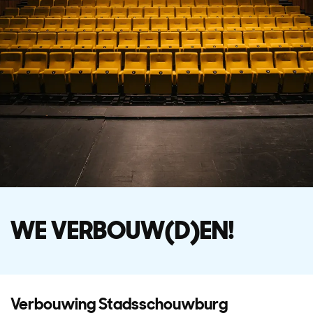
WE VERBOUW(D)EN!
Verbouwing Stadsschouwburg