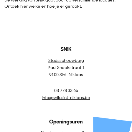
Ontdek hier welke en hoe je er geraakt.
SN!K
Stadsschouwburg
Paul Snoekstraat 1
9100 Sint-Niklaas
03 778 33 66
info@snik.sint-niklaas.be
Openingsuren