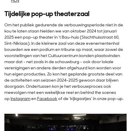
HLN
Tijdelijke pop-up theaterzaal
Om het publiek gedurende de verbouwingsperiode niet in de
kou te laten staan hielden we van oktober 2024 tot januari
2025 een pop-up theater in ’t Bau-huis (Slachthuisstraat 60,
Sint-Niklaas). In de kleinere zaal van deze evenementenhal
bouwden we een podium en tribune op maat, waar zowel de
voorstellingen van het Cultuurcentrum konden plaatsvinden
maar dat - net zoals in de schouwburg - ook door lokale
verenigingen en andere derden afgehuurd kon worden voor
hun eigen producties. Zo kon het geplande grootste deel van
de activiteiten van seizoen 2024-2025 gewoon daar blijven
doorgaan. Ondertussen kon je het verbouwproces ook
meevolgen met een wekelijkse reel en behind the scenes
op
Instagram
en
Facebook
of de 'kijkgaatjes' in onze pop-up.