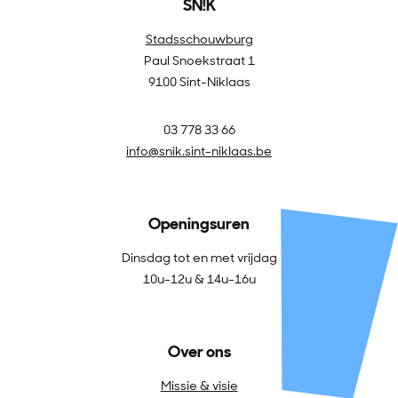
SN!K
Stadsschouwburg
Paul Snoekstraat 1
9100 Sint-Niklaas
03 778 33 66
info@snik.sint-niklaas.be
Openingsuren
Dinsdag tot en met vrijdag
10u-12u & 14u-16u
Over ons
Missie & visie