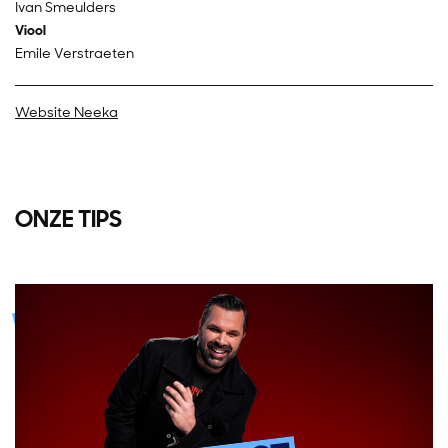
Ivan Smeulders
Viool
Emile Verstraeten
Website Neeka
ONZE TIPS
Overslaan