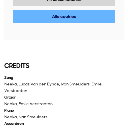
Alle cookies
CREDITS
Zang
Neeka, Lucas Van den Eynde, Ivan Smeulders, Emile
Verstraeten
Gitaar
Neeka, Emile Verstraeten
Piano
Neeka, Ivan Smeulders
Accordeon