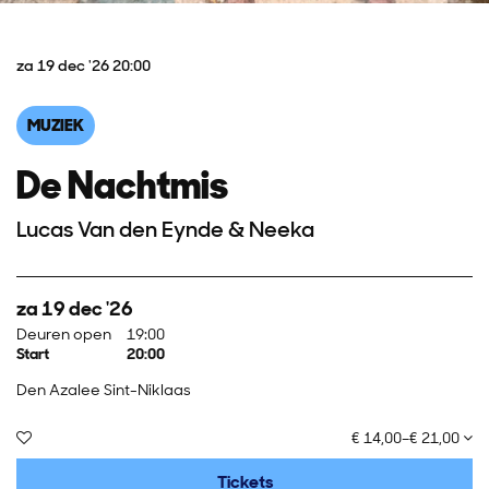
za 19 dec '26
20:00
MUZIEK
De Nachtmis
Lucas Van den Eynde & Neeka
za 19 dec '26
Deuren open
19:00
Start
20:00
Den Azalee Sint-Niklaas
€ 14,00–€ 21,00
Tickets