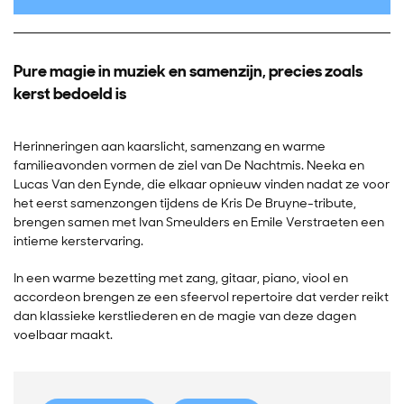
Pure magie in muziek en samenzijn, precies zoals
kerst bedoeld is
Herinneringen aan kaarslicht, samenzang en warme
familieavonden vormen de ziel van De Nachtmis. Neeka en
Lucas Van den Eynde, die elkaar opnieuw vinden nadat ze voor
het eerst samenzongen tijdens de Kris De Bruyne-tribute,
brengen samen met Ivan Smeulders en Emile Verstraeten een
intieme kerstervaring.
In een warme bezetting met zang, gitaar, piano, viool en
accordeon brengen ze een sfeervol repertoire dat verder reikt
dan klassieke kerstliederen en de magie van deze dagen
voelbaar maakt.