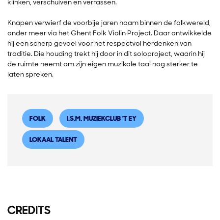
klinken, verschuiven en verrassen.
Knapen verwierf de voorbije jaren naam binnen de folkwereld,
onder meer via het Ghent Folk Violin Project. Daar ontwikkelde
hij een scherp gevoel voor het respectvol herdenken van
traditie. Die houding trekt hij door in dit soloproject, waarin hij
de ruimte neemt om zijn eigen muzikale taal nog sterker te
laten spreken.
FOLK
I.S.M. MUZIEKCLUB 'T EY
LOKAAL TALENT
CREDITS