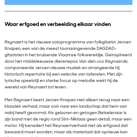
Waar erfgoed en verbeelding elkaar vinden
Reynaert
is het nieuwe soloprogramma van folkgitarist Jeroen
Knapen, een van de meest toonaangevende DAGDAD-
gitaristen in het bruisende Vlaamse folkwereldje. Geïnspireerd
door het middeleeuwse dierenepos
Van den vos Reynaerde
,
componeerde Jeroen nieuwe muziek en arrangeerde hij
historisch repertoire bij een selectie van taferelen. Met zijn
lyrische speelstijl en sterke focus op melodie wekt hij de
wereld van Reynaert tot leven.
Met
Reynaert
keert Jeroen Knapen niet alleen terug naar een
klassiek verhaal, maar ook naar een landschap dat hem van
nabij heeft gevormd. Als geboren en getogen Belselenaar is
zijn band met de regio rond Sint-Niklaas geen detail, maar een
motor. Hij benadert het Reynaertverhaal niet als erfgoed dat
bewaard moet worden, maar als materiaal dat opnieuw kan