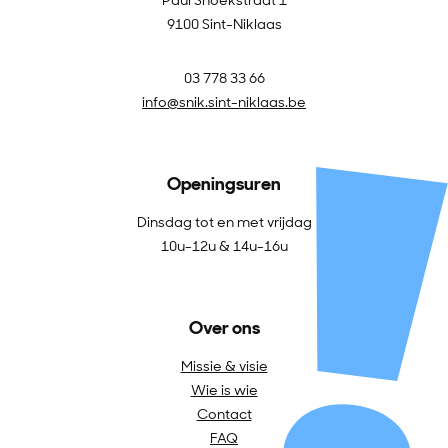
9100 Sint-Niklaas
03 778 33 66
info@snik.sint-niklaas.be
Openingsuren
Dinsdag tot en met vrijdag
10u-12u & 14u-16u
Over ons
Missie & visie
Wie is wie
Contact
FAQ