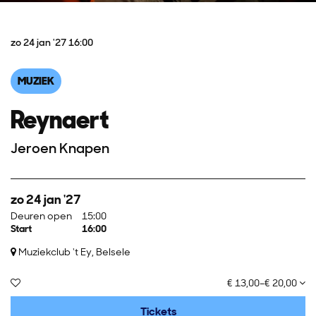
zo 24 jan '27
16:00
MUZIEK
Reynaert
Jeroen Knapen
zo 24 jan '27
Deuren open
15:00
Start
16:00
Muziekclub 't Ey, Belsele
€ 13,00–€ 20,00
Tickets