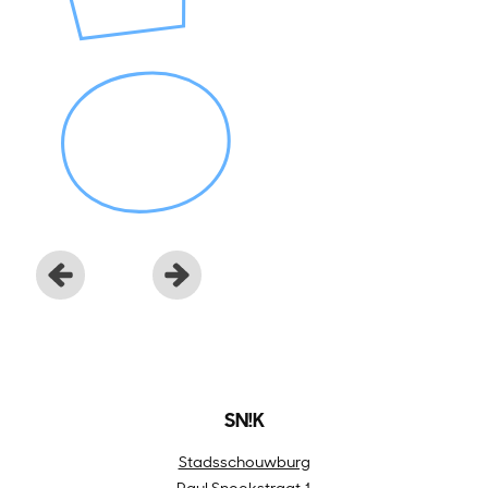
SN!K
Stadsschouwburg
Paul Snoekstraat 1