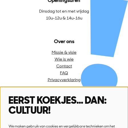
Openingsuren
Dinsdag tot en met vrijdag
10u-12u & 14u-16u
Over ons
Missie & visie
Wie is wie
Contact
FAQ
Privacyverklaring
EERST KOEKJES… DAN:
Volg ons
CULTUUR!
We maken gebruik van cookies en vergelijkbare technieken om het