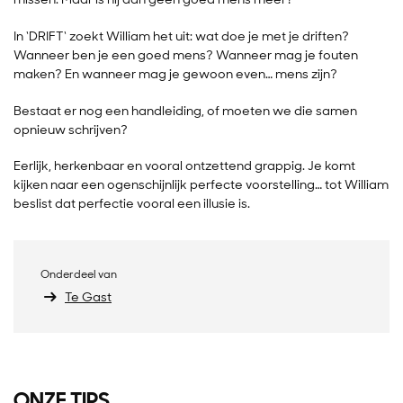
In ‘DRIFT‘ zoekt William het uit: wat doe je met je driften?
Wanneer ben je een goed mens? Wanneer mag je fouten
maken? En wanneer mag je gewoon even… mens zijn?
Bestaat er nog een handleiding, of moeten we die samen
opnieuw schrijven?
Eerlijk, herkenbaar en vooral ontzettend grappig. Je komt
kijken naar een ogenschijnlijk perfecte voorstelling… tot William
beslist dat perfectie vooral een illusie is.
Onderdeel van
Te Gast
ONZE TIPS