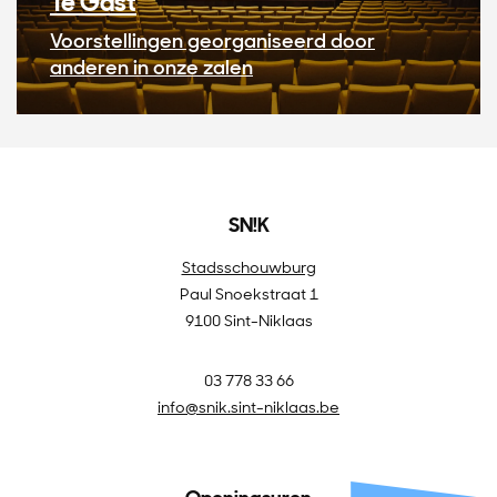
Te Gast
Voorstellingen georganiseerd door
anderen in onze zalen
SN!K
Stadsschouwburg
Paul Snoekstraat 1
9100 Sint-Niklaas
03 778 33 66
info@snik.sint-niklaas.be