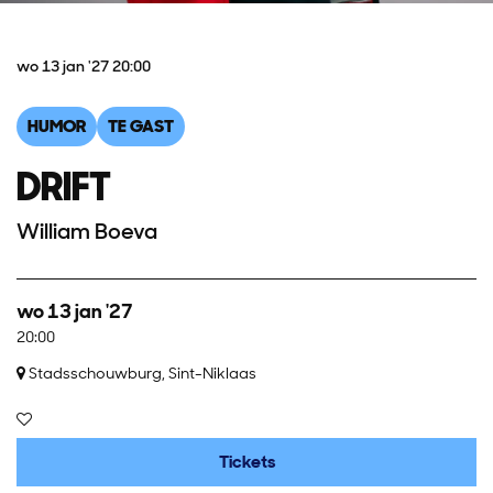
wo 13 jan '27
20:00
HUMOR
TE GAST
DRIFT
William Boeva
wo 13 jan '27
20:00
Stadsschouwburg, Sint-Niklaas
Tickets