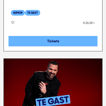
HUMOR
TE GAST
€ 26,00
Tickets