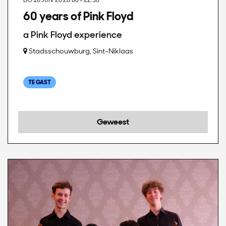
60 years of Pink Floyd
a Pink Floyd experience
Stadsschouwburg, Sint-Niklaas
TE GAST
Geweest