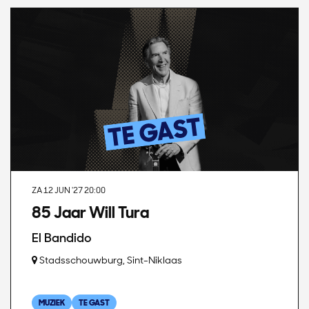
ZA 12 JUN '27
20:00
85 Jaar Will Tura
El Bandido
Stadsschouwburg, Sint-Niklaas
MUZIEK
TE GAST