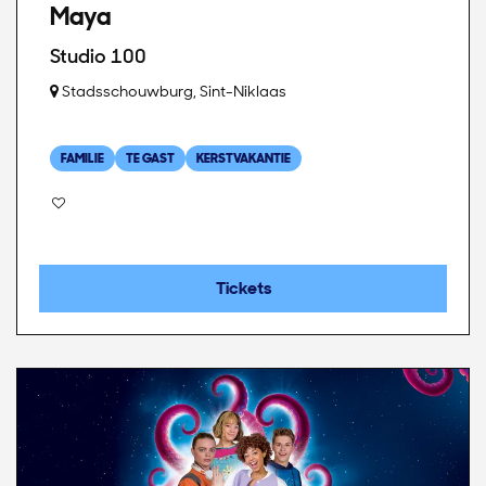
Maya
Studio 100
Stadsschouwburg, Sint-Niklaas
FAMILIE
TE GAST
KERSTVAKANTIE
Tickets