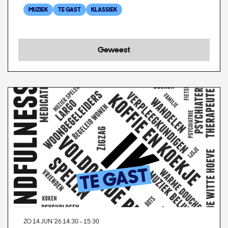
MUZIEK
TE GAST
KLASSIEK
Geweest
ZO 14 JUN '26
14:30 - 15:30