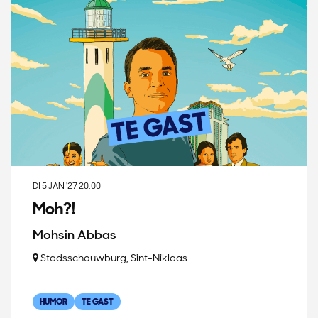
DI 5 JAN '27
20:00
Moh?!
Mohsin Abbas
Stadsschouwburg, Sint-Niklaas
HUMOR
TE GAST