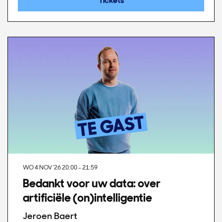
Tickets
WO 4 NOV '26
20:00 - 21:59
Bedankt voor uw data: over
artificiële (on)intelligentie
Jeroen Baert