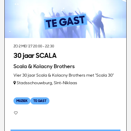
ZO 2 MEI '27
20:00 - 22:30
30 jaar SCALA
Scala & Kolacny Brothers
Vier 30 jaar Scala & Kolacny Brothers met “Scala 30”
Stadsschouwburg, Sint-Niklaas
MUZIEK
TE GAST