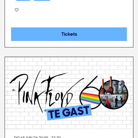
Tickets
DO 18 JUN '26
20:00 - 22:30