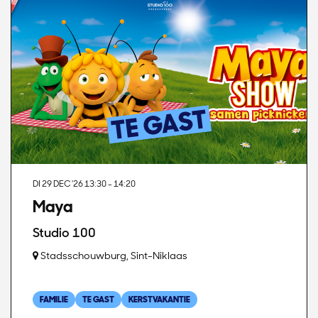
DI 29 DEC '26
13:30 - 14:20
Maya
Studio 100
Stadsschouwburg, Sint-Niklaas
FAMILIE
TE GAST
KERSTVAKANTIE