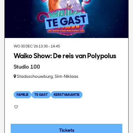
WO 30 DEC '26
13:30 - 14:45
Waiko Show: De reis van Polypolus
Studio 100
Stadsschouwburg, Sint-Niklaas
FAMILIE
TE GAST
KERSTVAKANTIE
Tickets