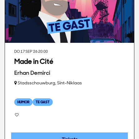
DO 17 SEP '26
20:00
Made in Cité
Erhan Demirci
Stadsschouwburg, Sint-Niklaas
HUMOR
TE GAST