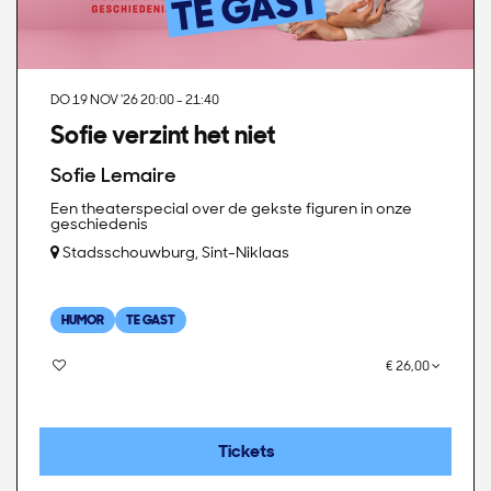
DO 19 NOV '26
20:00 - 21:40
Sofie verzint het niet
Sofie Lemaire
Een theaterspecial over de gekste figuren in onze
geschiedenis
Stadsschouwburg, Sint-Niklaas
HUMOR
TE GAST
€ 26,00
Tickets