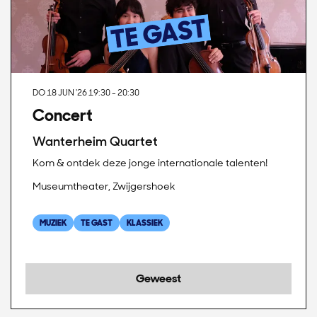
DO 18 JUN '26
19:30 - 20:30
Concert
Wanterheim Quartet
Kom & ontdek deze jonge internationale talenten!
Museumtheater, Zwijgershoek
MUZIEK
TE GAST
KLASSIEK
Geweest