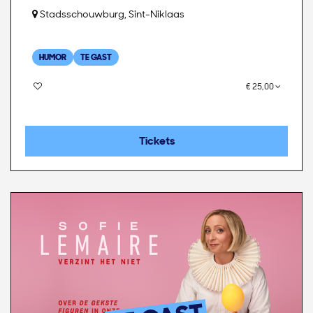
Stadsschouwburg, Sint-Niklaas
HUMOR
TE GAST
€ 25,00
Tickets