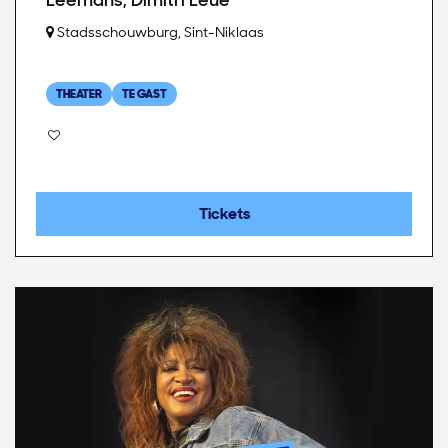
Leemans, Dimitri Leue
Stadsschouwburg, Sint-Niklaas
THEATER
TE GAST
Tickets