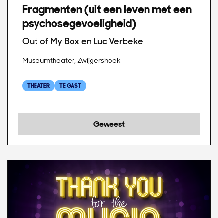
Fragmenten (uit een leven met een
psychosegevoeligheid)
Out of My Box en Luc Verbeke
Museumtheater, Zwijgershoek
THEATER
TE GAST
Geweest