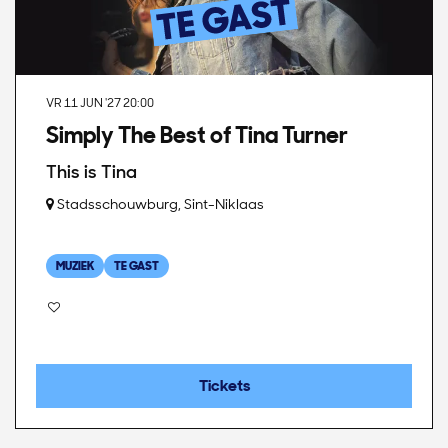
VR 11 JUN '27
20:00
Simply The Best of Tina Turner
This is Tina
Stadsschouwburg, Sint-Niklaas
MUZIEK
TE GAST
Tickets