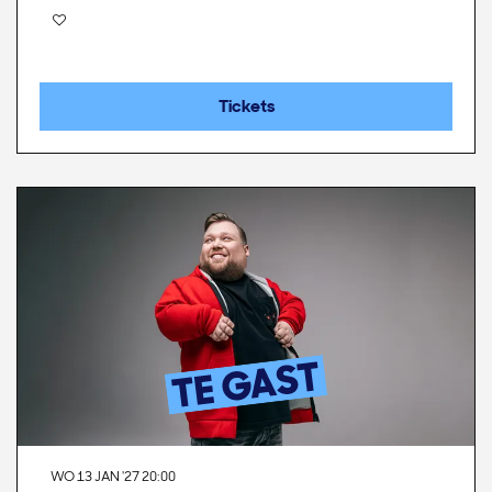
Tickets
WO 13 JAN '27
20:00