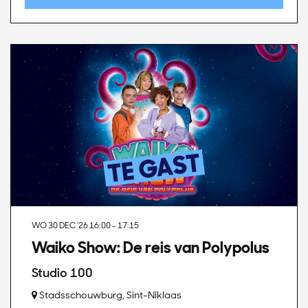
WO 30 DEC '26
16:00 - 17:15
Waiko Show: De reis van Polypolus
Studio 100
Stadsschouwburg, Sint-Niklaas