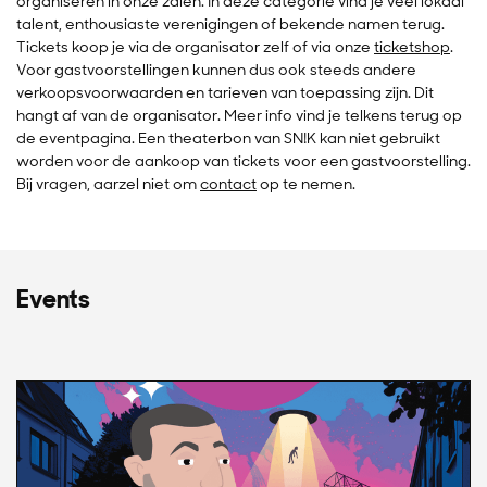
organiseren in onze zalen. In deze categorie vind je veel lokaal
talent, enthousiaste verenigingen of bekende namen terug.
Tickets koop je via de organisator zelf of via onze
ticketshop
.
Voor gastvoorstellingen kunnen dus ook steeds andere
verkoopsvoorwaarden en tarieven van toepassing zijn. Dit
hangt af van de organisator. Meer info vind je telkens terug op
de eventpagina. Een theaterbon van SN!K kan niet gebruikt
worden voor de aankoop van tickets voor een gastvoorstelling.
Bij vragen, aarzel niet om
contact
op te nemen.
Events