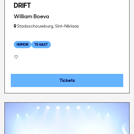
DRIFT
William Boeva
Stadsschouwburg, Sint-Niklaas
HUMOR
TE GAST
Tickets