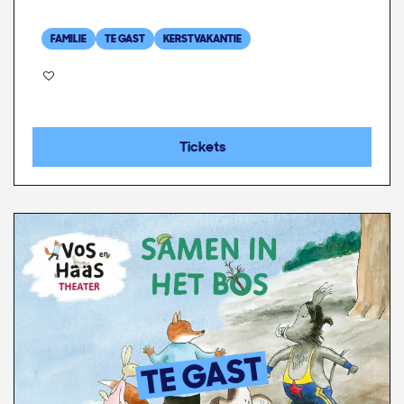
FAMILIE
TE GAST
KERSTVAKANTIE
Tickets