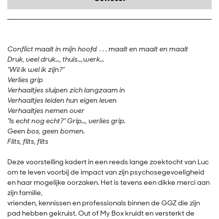
Conflict maalt in mijn hoofd . . . maalt en maalt en maalt
Druk, veel druk…, thuis…,werk…
“Wil ik wel ik zijn?”
Verlies grip
Verhaaltjes sluipen zich langzaam in
Verhaaltjes leiden hun eigen leven
Verhaaltjes nemen over
“Is echt nog echt?” Grip…, verlies grip.
Geen bos, geen bomen.
Flits, flits, flits
Deze voorstelling kadert in een reeds lange zoektocht van Luc
om te leven voorbij de impact van zijn psychosegevoeligheid
en haar mogelijke oorzaken. Het is tevens een dikke merci aan
zijn familie,
vrienden, kennissen en professionals binnen de GGZ die zijn
pad hebben gekruist. Out of My Box kruidt en versterkt de