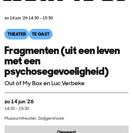
zo 14 jun '26
14:30 - 15:30
THEATER
TE GAST
Fragmenten (uit een leven
met een
psychosegevoeligheid)
Out of My Box en Luc Verbeke
zo 14 jun '26
14:30
-
15:30
Museumtheater, Zwijgershoek
Geweest