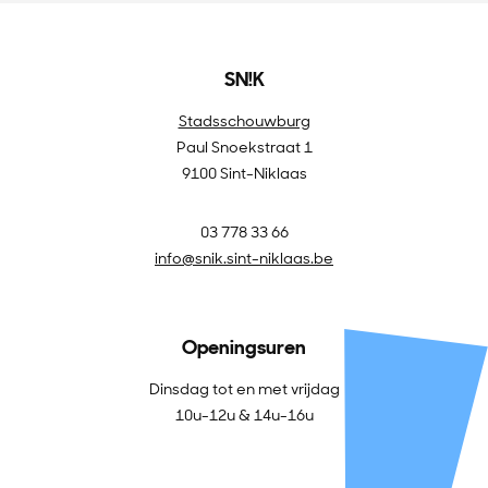
SN!K
Stadsschouwburg
Paul Snoekstraat 1
9100 Sint-Niklaas
03 778 33 66
info@snik.sint-niklaas.be
Openingsuren
Dinsdag tot en met vrijdag
10u-12u & 14u-16u