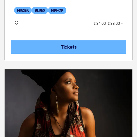
MUZIEK
BLUES
HIPHOP
€ 34,00–€ 38,00
Tickets