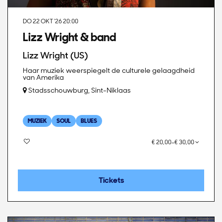
DO 22 OKT '26
20:00
Lizz Wright & band
Lizz Wright (US)
Haar muziek weerspiegelt de culturele gelaagdheid
van Amerika
Stadsschouwburg, Sint-Niklaas
MUZIEK
SOUL
BLUES
€ 20,00–€ 30,00
Tickets