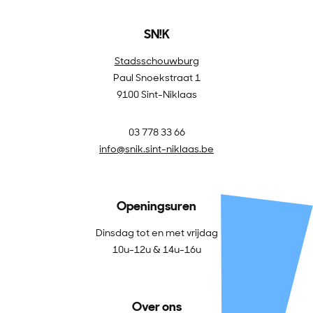
SN!K
Stadsschouwburg
Paul Snoekstraat 1
9100 Sint-Niklaas
03 778 33 66
info@snik.sint-niklaas.be
Openingsuren
Dinsdag tot en met vrijdag
10u-12u & 14u-16u
Over ons