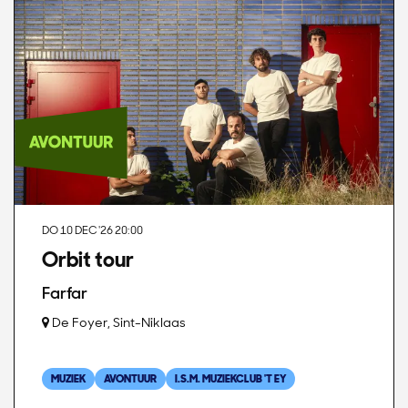
DO 10 DEC '26
20:00
Orbit tour
Farfar
De Foyer, Sint-Niklaas
MUZIEK
AVONTUUR
I.S.M. MUZIEKCLUB 'T EY