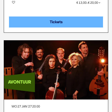
€ 13,00–€ 20,00
Tickets
WO 27 JAN '27
20:00