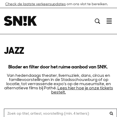
Check de laatste verkeersupdates
om ons vlot te bereiken.
Menu
JAZZ
Blader en filter door het ruime aanbod van SN!K.
Van hedendaags theater, livemuziek, dans, circus en
familievoorstellingen in de Stadsschouwburg of op
locatie, tot verrassende expo's op de museumsite, en
alternatieve films bij Pathé.
Lees hier hoe je onze tickets
bestelt.