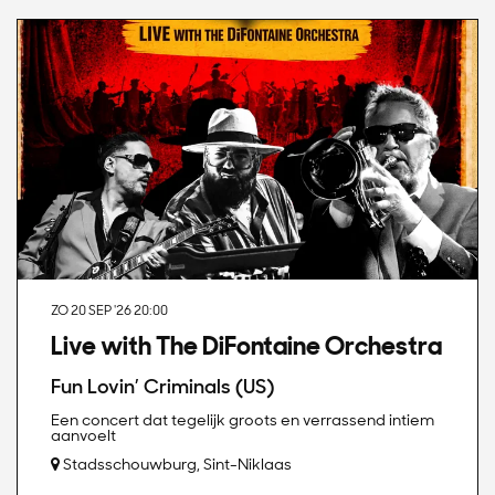
ZO 20 SEP '26
20:00
Live with The DiFontaine Orchestra
Fun Lovin’ Criminals (US)
Een concert dat tegelijk groots en verrassend intiem
aanvoelt
Stadsschouwburg, Sint-Niklaas