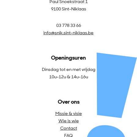
Paul Snoekstraat 1
9100 Sint-Niklaas
03 778 33 66
info@snik.sint-niklaas.be
Openingsuren
Dinsdag tot en met vrijdag
10u-12u & 14u-16u
Over ons
Missie & visie
Wie is wie
Contact
FAQ