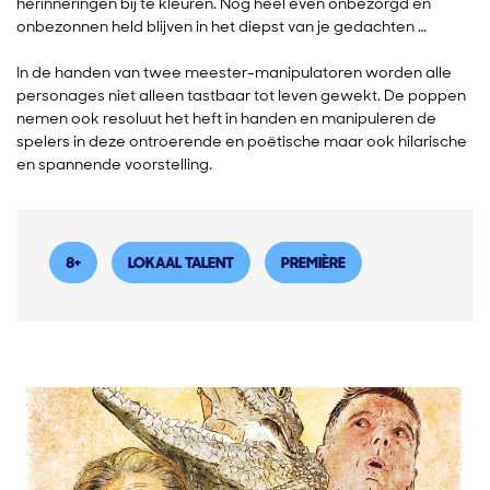
herinneringen bij te kleuren. Nog heel even onbezorgd en
onbezonnen held blijven in het diepst van je gedachten …
In de handen van twee meester-manipulatoren worden alle
personages niet alleen tastbaar tot leven gewekt. De poppen
nemen ook resoluut het heft in handen en manipuleren de
spelers in deze ontroerende en poëtische maar ook hilarische
en spannende voorstelling.
8+
LOKAAL TALENT
PREMIÈRE