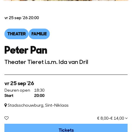
vr 25 sep '26
20:00
THEATER
FAMILIE
Peter Pan
Theater Tieret i.s.m. Ida van Dril
vr 25 sep '26
Deuren open
18:30
Start
20:00
Stadsschouwburg, Sint-Niklaas
€ 8,00–€ 14,00
Tickets