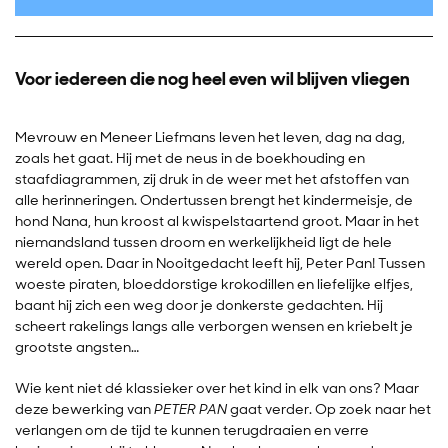
Voor iedereen die nog heel even wil blijven vliegen
Mevrouw en Meneer Liefmans leven het leven, dag na dag,
zoals het gaat. Hij met de neus in de boekhouding en
staafdiagrammen, zij druk in de weer met het afstoffen van
alle herinneringen. Ondertussen brengt het kindermeisje, de
hond Nana, hun kroost al kwispelstaartend groot. Maar in het
niemandsland tussen droom en werkelijkheid ligt de hele
wereld open. Daar in Nooitgedacht leeft hij, Peter Pan! Tussen
woeste piraten, bloeddorstige krokodillen en liefelijke elfjes,
baant hij zich een weg door je donkerste gedachten. Hij
scheert rakelings langs alle verborgen wensen en kriebelt je
grootste angsten…
Wie kent niet dé klassieker over het kind in elk van ons? Maar
deze bewerking van
PETER PAN
gaat verder. Op zoek naar het
verlangen om de tijd te kunnen terugdraaien en verre