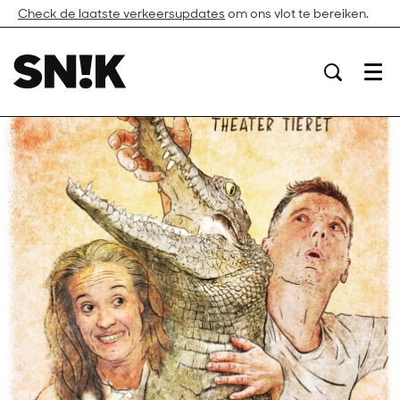
Check de laatste verkeersupdates
om ons vlot te bereiken.
Menu