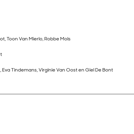
t, Toon Van Mierlo, Robbe Mols
t
 Eva Tindemans, Virginie Van Oost en Giel De Bont