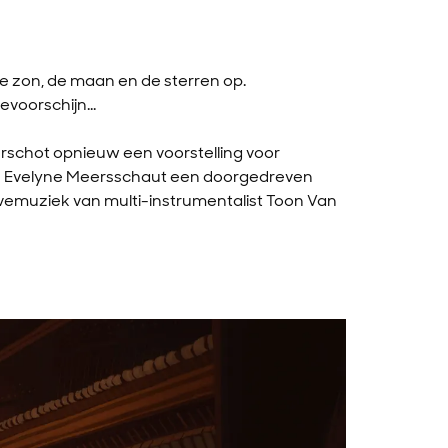
e zon, de maan en de sterren op.
evoorschijn...
rschot opnieuw een voorstelling voor
en Evelyne Meersschaut een doorgedreven
ivemuziek van multi-instrumentalist Toon Van