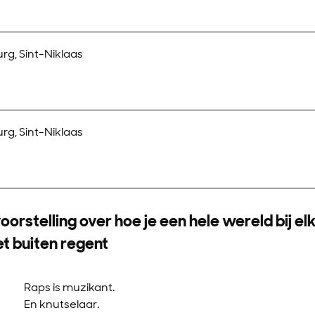
g, Sint-Niklaas
g, Sint-Niklaas
oorstelling over hoe je een hele wereld bij el
t buiten regent
Raps is muzikant.
En knutselaar.