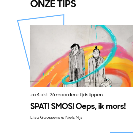
ONZE TIPS
Overslaan
zo 4 okt '26
meerdere tijdstippen
SPAT! SMOS! Oeps, ik mors!
Elisa Goossens & Niels Nijs