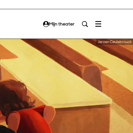
Mijn theater
Menu
Jeroen Ceulebrouck