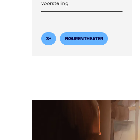
voorstelling
3+
FIGURENTHEATER