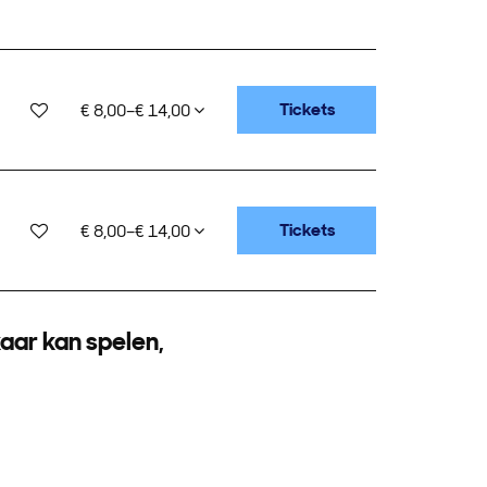
Tickets
€ 8,00–€ 14,00
Tickets
€ 8,00–€ 14,00
kaar kan spelen,