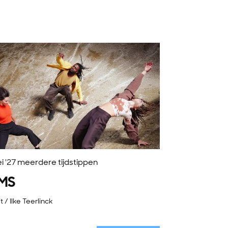
i '27
meerdere tijdstippen
MS
t / Ilke Teerlinck