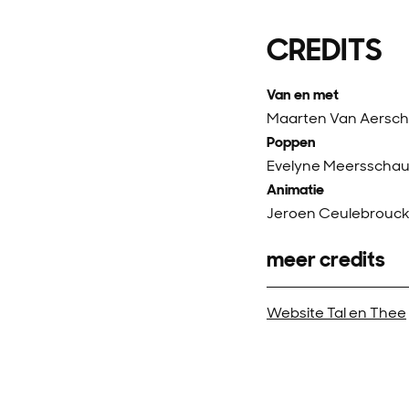
CREDITS
Van en met
Maarten Van Aerscho
Poppen
Evelyne Meersschau
Animatie
Jeroen Ceulebrouck,
meer credits
Website Tal en Thee