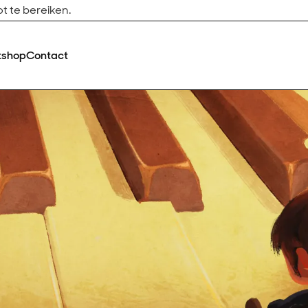
t te bereiken.
tshop
Contact