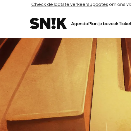
Check de laatste verkeersupdates
om ons vlo
Agenda
Plan je bezoek
Ticke