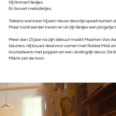
Hij timmert liedjes.
En bouwt melodietjes.
Telkens wanneer hij een nieuw deuntje speelt komen d
Maar nooit eerder kwam er uit zijn liedjes een jongetje t
Meer dan 15 jaar na zijn debuut maakt Maarten Van Ae
kleuters. Hij bouwt daarvoor samen met Robbe Mols 
knutselwerk met poppen en een vindingrijk decor. De l
Mierlo zet de toon.