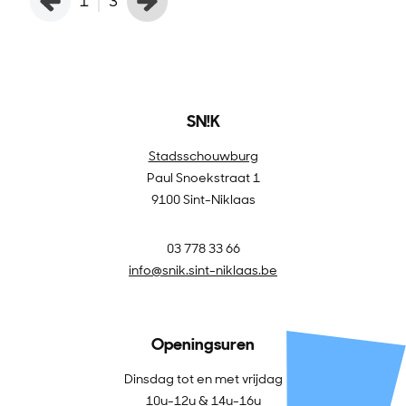
1
3
SN!K
Stadsschouwburg
Paul Snoekstraat 1
9100 Sint-Niklaas
03 778 33 66
info@snik.sint-niklaas.be
Openingsuren
Dinsdag tot en met vrijdag
10u-12u & 14u-16u