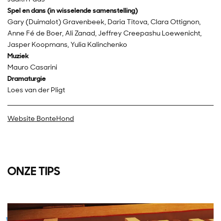
Spel en dans (in wisselende samenstelling)
Gary (Duimalot) Gravenbeek, Daria Titova, Clara Ottignon,
Anne Fé de Boer, Ali Zanad, Jeffrey Creepashu Loewenicht,
Jasper Koopmans, Yulia Kalinchenko
Muziek
Mauro Casarini
Dramaturgie
Loes van der Pligt
Website BonteHond
ONZE TIPS
Overslaan