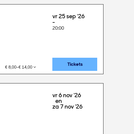
vr 25 sep '26
20:00
Tickets
€ 8,00–€ 14,00
vr 6 nov '26
en
za 7 nov '26