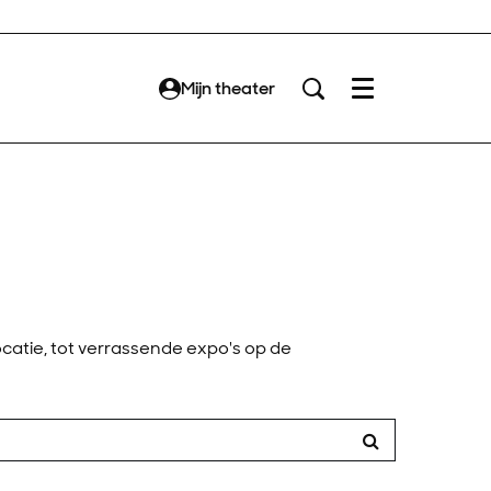
Mijn theater
Menu
catie, tot verrassende expo's op de