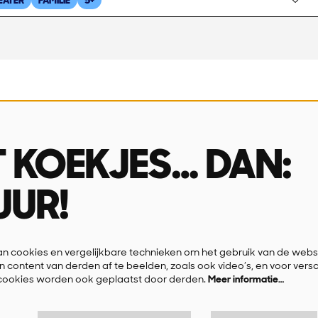
EATER
FAMILIE
5+
ingsuren
Over ons
 tot en met vrijdag
Missie & visie
T KOEKJES… DAN:
u & 14u-16u
Wie is wie
Contact
UUR!
FAQ
Privacyverklaring
 cookies en vergelijkbare technieken om het gebruik van de websi
n content van derden af te beelden, zoals ook video’s, en voor vers
cookies worden ook geplaatst door derden.
Meer informatie…