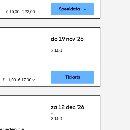
Speeldata
€ 15,00–€ 22,00
do 19 nov '26
20:00
Tickets
€ 11,00–€ 17,00
za 12 dec '26
20:00
erleden die