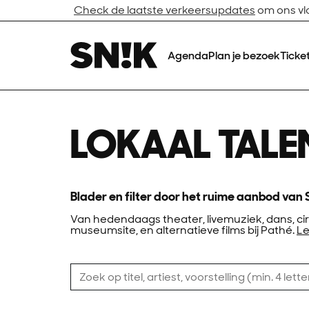
Check de laatste verkeersupdates
om ons vlo
Agenda
Plan je bezoek
Ticke
LOKAAL TALE
Blader en filter door het ruime aanbod van 
Van hedendaags theater, livemuziek, dans, cir
museumsite, en alternatieve films bij Pathé.
Le