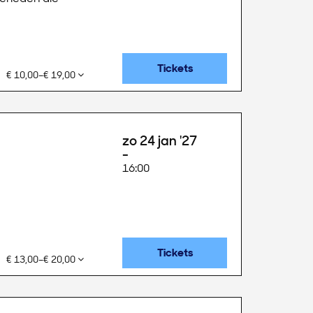
Tickets
€ 10,00–€ 19,00
zo 24 jan '27
16:00
Tickets
€ 13,00–€ 20,00