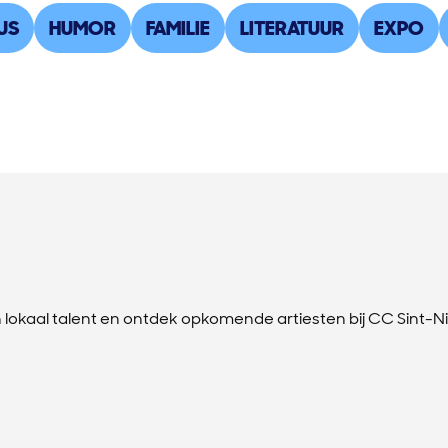
US
HUMOR
FAMILIE
LITERATUUR
EXPO
 lokaal talent en ontdek opkomende artiesten bij CC Sint-Ni