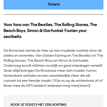
Tickets
Voor fans van The Beatles, The Rolling Stones, The
Beach Boys, Simon & Garfunkel: Fasten your
seatbelts
De Bonanzas nemen je mee op een muzikale roadtrip door de
sixties en seventies. Van Golden Earring en The Beatles tot The
Rolling Stones, The Beach Boys en Simon & Garfunkel.
Onderweg wordt stilzitten moeilijk en gaat meezingen vanzelf.
Zoals altijd brengen De Bonanzas meer dan muziek: humor,
herkenbare verhalen en een aanstekelijke sfeer die elk
concert tot een feestje maakt. Of je nu op de achterbank zit of
liever mee de GPS bedient: iedereen mag mee(doen)!
KOOP JE TICKETS MET 25% KORTING