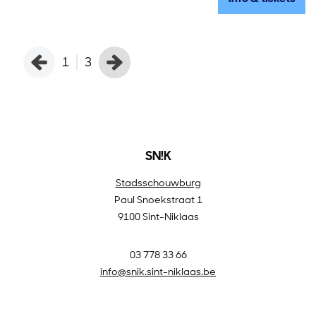
1
3
SN!K
Stadsschouwburg
Paul Snoekstraat 1
9100 Sint-Niklaas
03 778 33 66
info@snik.sint-niklaas.be