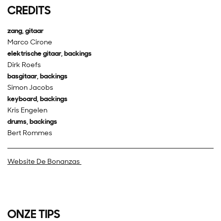
CREDITS
zang, gitaar
Marco Cirone
elektrische gitaar, backings
Dirk Roefs
basgitaar, backings
Simon Jacobs
keyboard, backings
Kris Engelen
drums, backings
Bert Rommes
Website De Bonanzas
ONZE TIPS