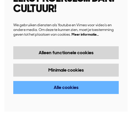
CULTUUR!
We gebruiken diensten als Youtube en Vimeo voor video's en
andere media. Om deze te kunnen zien, moet je toestemming
geven tot het plaatsen van cookies.
Meer informatie…
Alleen functionele cookies
Minimale cookies
Alle cookies