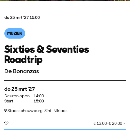
do 25 mrt '27
15:00
MUZIEK
Sixties & Seventies
Roadtrip
De Bonanzas
do 25 mrt '27
Deuren open
14:00
Start
15:00
Stadsschouwburg, Sint-Niklaas
€ 13,00–€ 20,00