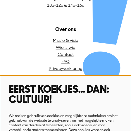
10u-12u & 14u-16u
Over ons
Missie & visie
Wie is wie
Contact
FAQ
Privacyverklaring
EERST KOEKJES… DAN:
Volg ons
CULTUUR!
We maken gebruik van cookies en vergelijkbare technieken om het
gebruik van de website te analyseren, om het mogelijk te maken
content van derden af te beelden, zoals ook video’s, en voor
verschillende andere toepassingen. Deze cookies worden ook