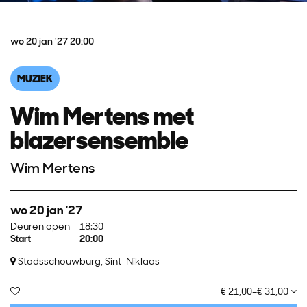
wo 20 jan '27
20:00
MUZIEK
Wim Mertens met
blazersensemble
Wim Mertens
wo 20 jan '27
Deuren open
18:30
Start
20:00
Stadsschouwburg, Sint-Niklaas
€ 21,00–€ 31,00