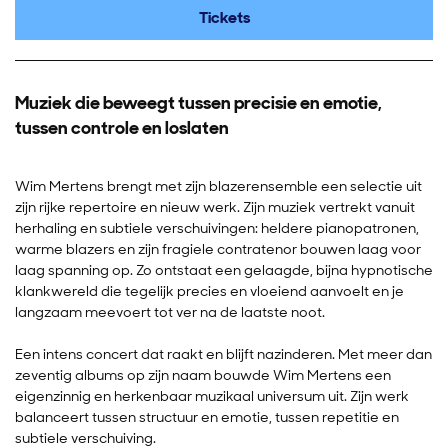
Tickets
Muziek die beweegt tussen precisie en emotie,
tussen controle en loslaten
Wim Mertens brengt met zijn blazerensemble een selectie uit
zijn rijke repertoire en nieuw werk. Zijn muziek vertrekt vanuit
herhaling en subtiele verschuivingen: heldere pianopatronen,
warme blazers en zijn fragiele contratenor bouwen laag voor
laag spanning op. Zo ontstaat een gelaagde, bijna hypnotische
klankwereld die tegelijk precies en vloeiend aanvoelt en je
langzaam meevoert tot ver na de laatste noot.
Een intens concert dat raakt en blijft nazinderen. Met meer dan
zeventig albums op zijn naam bouwde Wim Mertens een
eigenzinnig en herkenbaar muzikaal universum uit. Zijn werk
balanceert tussen structuur en emotie, tussen repetitie en
subtiele verschuiving.