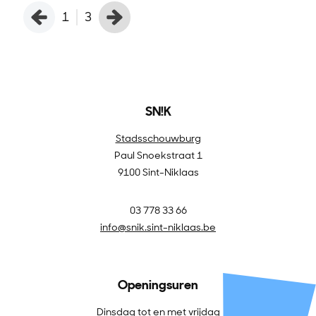
1
3
SN!K
Stadsschouwburg
Paul Snoekstraat 1
9100 Sint-Niklaas
03 778 33 66
info@snik.sint-niklaas.be
Openingsuren
Dinsdag tot en met vrijdag