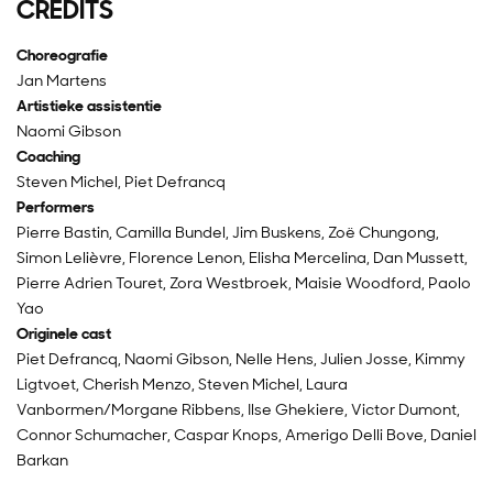
CREDITS
Choreografie
Jan Martens
Artistieke assistentie
Naomi Gibson
Coaching
Steven Michel, Piet Defrancq
Performers
Pierre Bastin, Camilla Bundel, Jim Buskens, Zoë Chungong,
Simon Lelièvre, Florence Lenon, Elisha Mercelina, Dan Mussett,
Pierre Adrien Touret, Zora Westbroek, Maisie Woodford, Paolo
Yao
Originele cast
Piet Defrancq, Naomi Gibson, Nelle Hens, Julien Josse, Kimmy
Ligtvoet, Cherish Menzo, Steven Michel, Laura
Vanbormen/Morgane Ribbens, Ilse Ghekiere, Victor Dumont,
Connor Schumacher, Caspar Knops, Amerigo Delli Bove, Daniel
Barkan