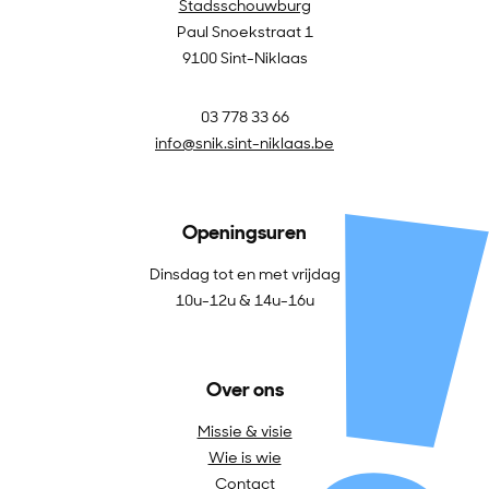
Stadsschouwburg
Paul Snoekstraat 1
9100 Sint-Niklaas
03 778 33 66
info@snik.sint-niklaas.be
Openingsuren
Dinsdag tot en met vrijdag
10u-12u & 14u-16u
Over ons
Missie & visie
Wie is wie
Contact