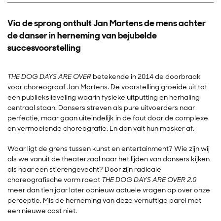
Via de sprong onthult Jan Martens de mens achter
de danser in herneming van bejubelde
succesvoorstelling
THE DOG DAYS ARE OVER
betekende in 2014 de doorbraak
voor choreograaf Jan Martens. De voorstelling groeide uit tot
een publiekslieveling waarin fysieke uitputting en herhaling
centraal staan. Dansers streven als pure uitvoerders naar
perfectie, maar gaan uiteindelijk in de fout door de complexe
en vermoeiende choreografie. En dan valt hun masker af.
Waar ligt de grens tussen kunst en entertainment? Wie zijn wij
als we vanuit de theaterzaal naar het lijden van dansers kijken
als naar een stierengevecht? Door zijn radicale
choreografische vorm roept
THE DOG DAYS ARE OVER 2.0
meer dan tien jaar later opnieuw actuele vragen op over onze
perceptie. Mis de herneming van deze vernuftige parel met
een nieuwe cast niet.