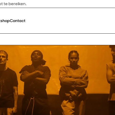
t te bereiken.
tshop
Contact