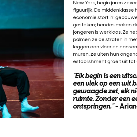
New York, begin jaren zevent
figuurlijk. De middenklasse 
economie stort in; gebouwe
gestoken; bendes maken de 
jongeren is werkloos. Ze h
palmen ze de straten in me
leggen een vloer en dansen
muren, ze uiten hun ongen
establishment groeit uit tot
"Elk begin is een uit
een vlek op een wit b
gewaagde zet, elk ni
ruimte. Zonder een ee
ontspringen."
- Aria