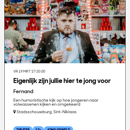
VR 19 MRT '27
20:00
Eigenlijk zijn jullie hier te jong voor
Fernand
Een humoristische kijk op hoe jongeren naar
volwassenen kijken en omgekeerd
Stadsschouwburg, Sint-Niklaas
THEATER
12+
JONG GEWELD