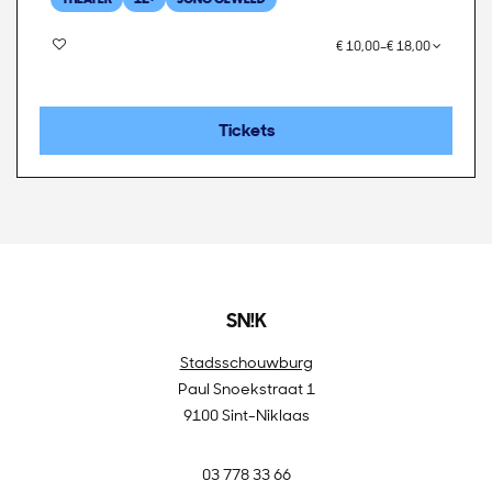
€ 10,00–€ 18,00
Tickets
SN!K
Stadsschouwburg
Paul Snoekstraat 1
9100 Sint-Niklaas
03 778 33 66