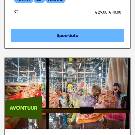
€ 29,00–€ 40,00
Speeldata