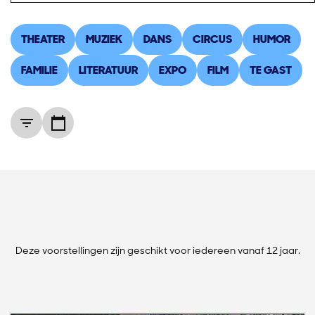
THEATER
MUZIEK
DANS
CIRCUS
HUMOR
FAMILIE
LITERATUUR
EXPO
FILM
TE GAST
Deze voorstellingen zijn geschikt voor iedereen vanaf 12 jaar.