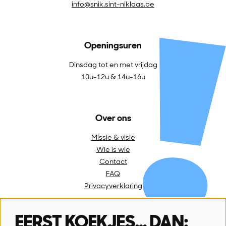
info@snik.sint-niklaas.be
Openingsuren
Dinsdag tot en met vrijdag
10u-12u & 14u-16u
Over ons
Missie & visie
Wie is wie
Contact
FAQ
Privacyverklaring
EERST KOEKJES… DAN: