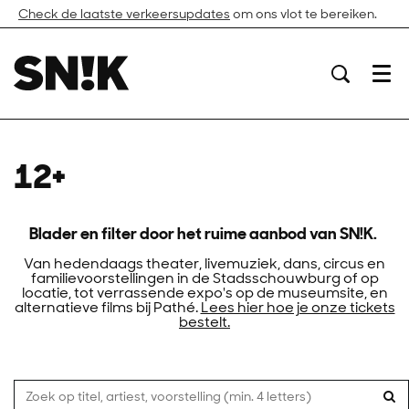
Check de laatste verkeersupdates
om ons vlot te bereiken.
Menu
12+
Blader en filter door het ruime aanbod van SN!K.
Van hedendaags theater, livemuziek, dans, circus en
familievoorstellingen in de Stadsschouwburg of op
locatie, tot verrassende expo's op de museumsite, en
alternatieve films bij Pathé.
Lees hier hoe je onze tickets
bestelt.