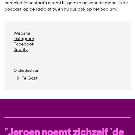
combinatie bestaat!) neemt hij geen blad voor de mond: in de
podcast, op de radio of tv, en nu dus ook op het podium!
Website
Instagram
Facebook
Spotify
Onderdeel van
Te Gast
Jeroen noemt zichzelf ‘de