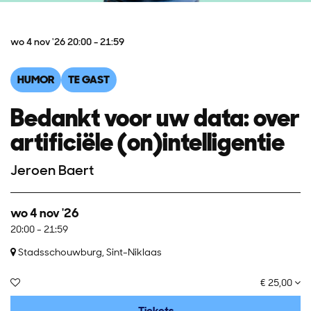
wo 4 nov '26
20:00 - 21:59
HUMOR
TE GAST
Bedankt voor uw data: over
artificiële (on)intelligentie
Jeroen Baert
wo 4 nov '26
20:00
-
21:59
Stadsschouwburg, Sint-Niklaas
€ 25,00
Tickets