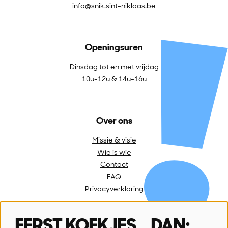
info@snik.sint-niklaas.be
Openingsuren
Dinsdag tot en met vrijdag
10u-12u & 14u-16u
Over ons
Missie & visie
Wie is wie
Contact
FAQ
Privacyverklaring
EERST KOEKJES… DAN: