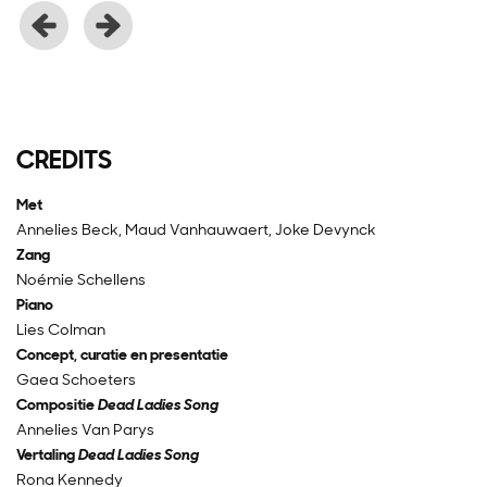
CREDITS
Met
Annelies Beck, Maud Vanhauwaert, Joke Devynck
Zang
Noémie Schellens
Piano
Lies Colman
Concept, curatie en presentatie
Gaea Schoeters
Compositie
Dead Ladies Song
Annelies Van Parys
Vertaling
Dead Ladies Song
Rona Kennedy