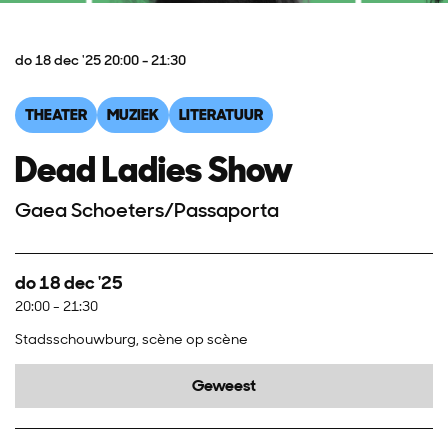
do 18 dec '25
20:00 - 21:30
THEATER
MUZIEK
LITERATUUR
Dead Ladies Show
Gaea Schoeters/Passaporta
do 18 dec '25
20:00
-
21:30
Stadsschouwburg, scène op scène
Geweest