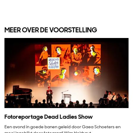
MEER OVER DE VOORSTELLING
Inzoomen
Fotoreportage Dead Ladies Show
Een avond in goede banen geleid door Gaea Schoeters en