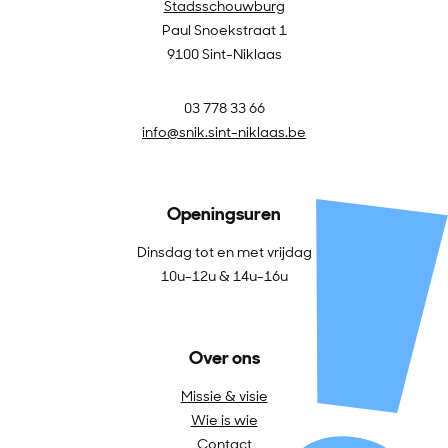
Stadsschouwburg
Paul Snoekstraat 1
9100 Sint-Niklaas
03 778 33 66
info@snik.sint-niklaas.be
Openingsuren
Dinsdag tot en met vrijdag
10u-12u & 14u-16u
Over ons
Missie & visie
Wie is wie
Contact