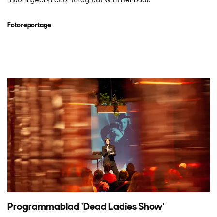
mooi ingeblikt door fotograaf Wim Heirbaut.
Fotoreportage
Programmablad 'Dead Ladies Show'