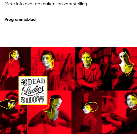
Meer info over de makers en voorstelling
Programmablad
Overslaan