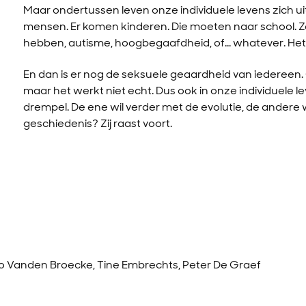
Maar ondertussen leven onze individuele levens zich u
mensen. Er komen kinderen. Die moeten naar school. Ze
hebben, autisme, hoogbegaafdheid, of… whatever. Het
En dan is er nog de seksuele geaardheid van iedereen
maar het werkt niet echt. Dus ook in onze individuele
drempel. De ene wil verder met de evolutie, de andere w
geschiedenis? Zij raast voort.
 Vanden Broecke, Tine Embrechts, Peter De Graef