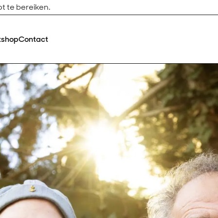
t te bereiken.
tshop
Contact