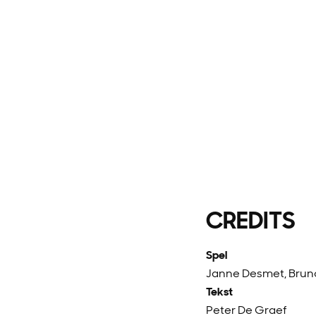
CREDITS
Spel
Janne Desmet, Bruno
Tekst
Peter De Graef