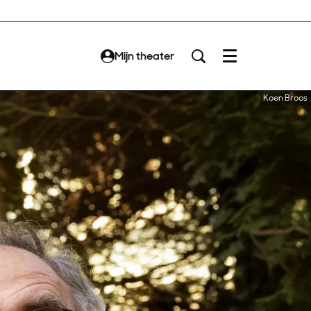
Mijn theater
Menu
Koen Broos