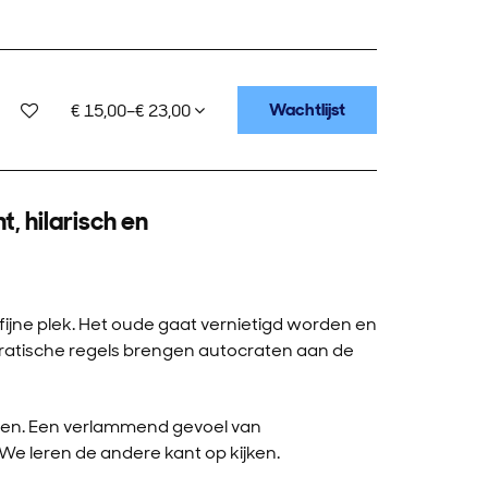
Wachtlijst
€ 15,00–€ 23,00
, hilarisch en
ijne plek. Het oude gaat vernietigd worden en
ratische regels brengen autocraten aan de
den. Een verlammend gevoel van
e leren de andere kant op kijken.