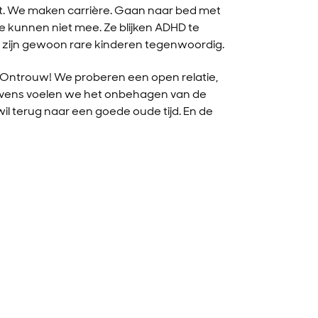
it. We maken carrière. Gaan naar bed met
 kunnen niet mee. Ze blijken ADHD te
 zijn gewoon rare kinderen tegenwoordig.
. Ontrouw! We proberen een open relatie,
 levens voelen we het onbehagen van de
il terug naar een goede oude tijd. En de