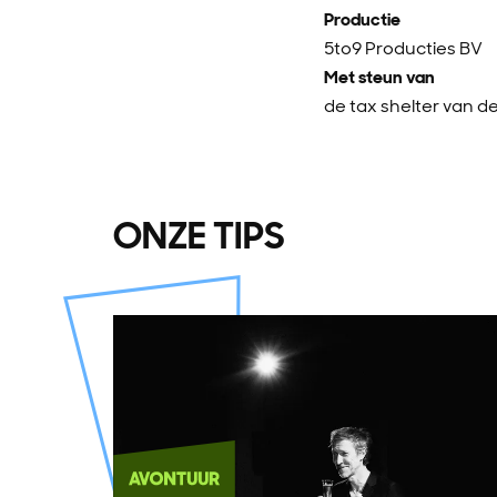
Productie
5to9 Producties BV
Met steun van
de tax shelter van d
ONZE TIPS
Overslaan