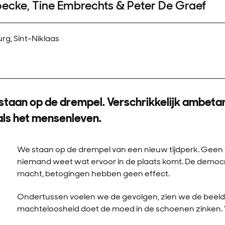
ecke, Tine Embrechts & Peter De Graef
g, Sint-Niklaas
 staan op de drempel. Verschrikkelijk ambetant
als het mensenleven.
We staan op de drempel van een nieuw tijdperk. Geen f
niemand weet wat ervoor in de plaats komt. De democ
macht, betogingen hebben geen effect.
Ondertussen voelen we de gevolgen, zien we de beel
machteloosheid doet de moed in de schoenen zinken. W