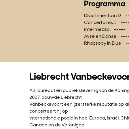
Programma
Divertimento in D 
Concerto no. 1 ---
Intermezzo ----- F
Ayse en Danse ---
Rhapsody in Blue --
Liebrecht Vanbeckevoo
Als laureaat en publiekslieveling van de Koning
2007, bouwde Liebrecht
Vanbeckevoort een ijzersterke reputatie op al
concerteert hij op
internationale podia in heel Europa, Israël, Ch
Canada en de Verenigde