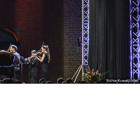
Yoshie Kuwayama