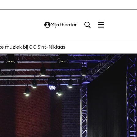
Mijn theater
Menu
ke muziek bij CC Sint-Niklaas