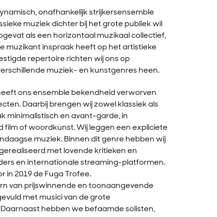
ynamisch, onafhankelijk strijkersensemble
ssieke muziek dichter bij het grote publiek wil
gevat als een horizontaal muzikaal collectief,
ke muzikant inspraak heeft op het artistieke
stigde repertoire richten wij ons op
 verschillende muziek- en kunstgenres heen.
7 heeft ons ensemble bekendheid verworven
jecten. Daarbij brengen wij zowel klassiek als
k minimalistisch en avant-garde, in
 film of woordkunst. Wij leggen een expliciete
ndaagse muziek. Binnen dit genre hebben wij
gerealiseerd met lovende kritieken en
ers en internationale streaming-platformen.
r in 2019 de Fuga Trofee.
kern van prijswinnende en toonaangevende
evuld met musici van de grote
. Daarnaast hebben we befaamde solisten,