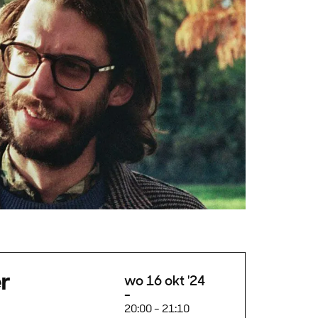
r
wo 16 okt '24
20:00
-
21:10