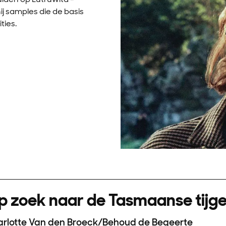
j samples die de basis
ties.
p zoek naar de Tasmaanse tijge
rlotte Van den Broeck/Behoud de Begeerte