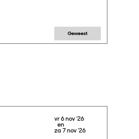
Geweest
vr 6 nov '26
en
za 7 nov '26