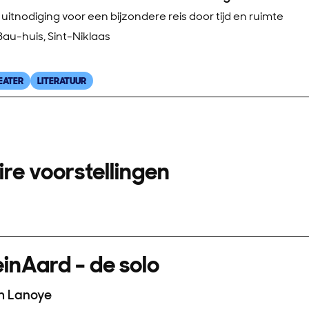
uitnodiging voor een bijzondere reis door tijd en ruimte
 Bau-huis, Sint-Niklaas
EATER
LITERATUUR
ire voorstellingen
inAard - de solo
m Lanoye