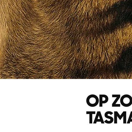
OP ZO
TASM