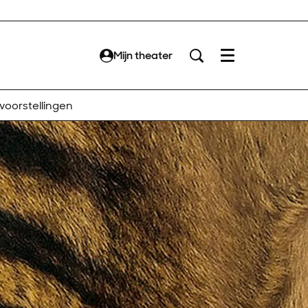
Mijn theater
Menu
 voorstellingen