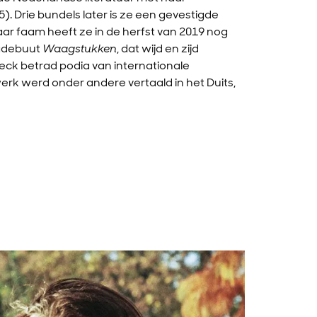
5). Drie bundels later is ze een gevestigde
Haar faam heeft ze in de herfst van 2019 nog
zadebuut
Waagstukken
, dat wijd en zijd
eck betrad podia van internationale
werk werd onder andere vertaald in het Duits,