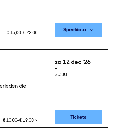
Speeldata
€ 15,00–€ 22,00
za 12 dec '26
20:00
erleden die
Tickets
€ 10,00–€ 19,00